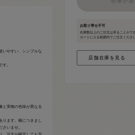
在庫があ
お取り寄せ不可
在庫数以上のご注文は承ることがで
カートに入る範囲内でご注文くださ
使いやすい、シンプルな
です。
像と実物の色味が異なる
あります。幅につきまし
ださいませ。
り、注文が確定しても完