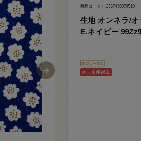
商品コード： 2337430079510
生地 オンネラ/オッ
E.ネイビー 99Zz9