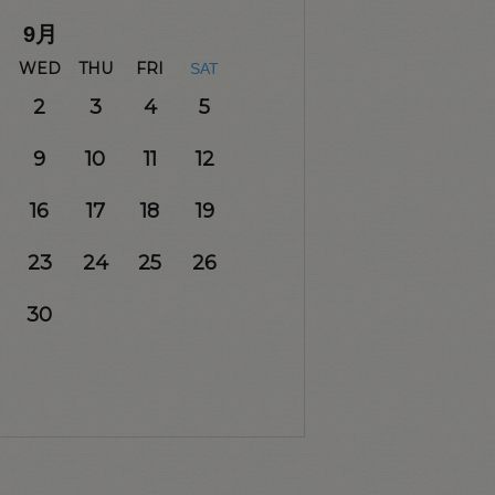
9
月
WED
THU
FRI
SAT
2
3
4
5
9
10
11
12
16
17
18
19
23
24
25
26
30