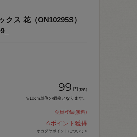
クス 花（ON10295S）
9_
99
円
(税込)
※10cm単位の価格となります。
会員登録(無料)
4
ポイント獲得
オカダヤポイントについて >