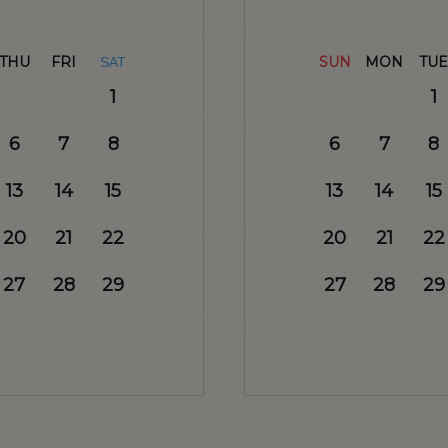
THU
FRI
SUN
MON
TUE
SAT
1
1
6
7
8
6
7
8
13
14
15
13
14
15
20
21
22
20
21
22
27
28
29
27
28
29