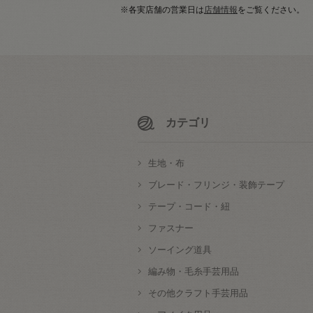
※各実店舗の営業日は
店舗情報
をご覧ください。
カテゴリ
生地・布
ブレード・フリンジ・装飾テープ
テープ・コード・紐
ファスナー
ソーイング道具
編み物・毛糸手芸用品
その他クラフト手芸用品