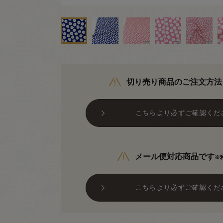
切り売り商品のご注文方法
こちらより必ずご確認くだ
メール便対応商品です
※
こちらより必ずご確認くだ