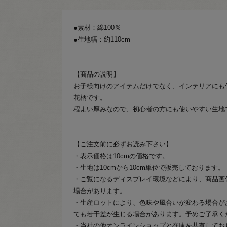
●素材：綿100％
●生地幅：約110cm
【商品の説明】
お子様向けのアイテムだけでなく、インテリアにも
花柄です。
程よい厚みなので、初心者の方にも使いやすい生地
【ご注文前に必ずお読み下さい】
・表示価格は10cmの価格です。
・生地は10cmから10cm単位で販売しております。
・ご覧になるディスプレイ環境などにより、商品画
場合があります。
・生産ロットにより、色味や風合いが変わる場合が
ても若干差が生じる場合があります。予めご了承く
・当社の他オンラインショップと在庫を共有してお