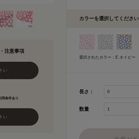
カラーを選択してください
・注意事項
選択されたカラー：E.ネイビー
さい
長さ：
利用条件あり
数量
さい