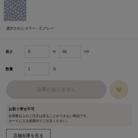
選択されたカラー：E.グレー
m
cm
長さ
点
数量
在庫がありません
お取り寄せ不可
在庫数以上のご注文は承ることができない商品です。
カートに入る範囲内でご注文ください。