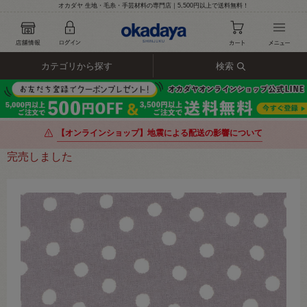
オカダヤ 生地・毛糸・手芸材料の専門店｜5,500円以上で送料無料！
カテゴリから探す
検索
【オンラインショップ】地震による配送の影響について
完売しました