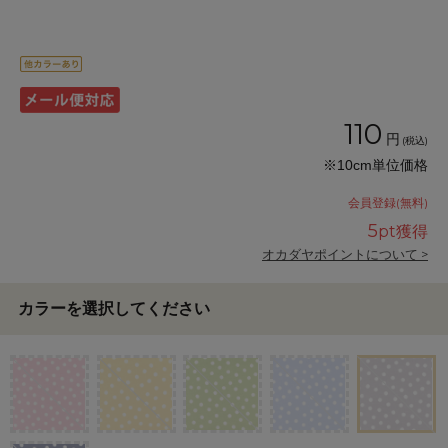
110
円
(税込)
※10cm単位価格
会員登録(無料)
5
pt獲得
オカダヤポイントについて >
カラーを選択してください