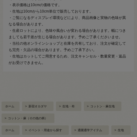
・表示価格は10cmの価格です。
・生地は10cmから10cm単位で販売しております。
・ご覧になるディスプレイ環境などにより、商品画像と実物の色味が異
なる場合があります。
・生産ロットにより、色味や風合いが変わる場合があります。幅につき
ましても若干差が生じる場合があります。予めご了承くださいませ。
・当社の他オンラインショップと在庫を共有しており、注文が確定して
も完売・欠品の場合があります。予めご了承下さい。
・生地はカットしてご用意するため、注文キャンセル・数量変更・返品
がお受けできません。
ホーム
>
新宿オカダヤ
>
生地・布
>
コットン・麻生地
>
コットン・麻（その他の柄）
ホーム
>
イベント・用途から探す
>
通園通学アイテム
>
生地