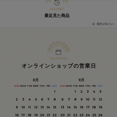
最近見た商品
履歴を残さない
オンラインショップの営業日
8
月
9
月
SUN
MON
TUE
WED
THU
FRI
SAT
SUN
MON
TUE
WED
THU
FRI
SAT
1
1
2
3
4
5
2
3
4
5
6
7
8
6
7
8
9
10
11
12
9
10
11
12
13
14
15
13
14
15
16
17
18
19
16
17
18
19
20
21
22
20
21
22
23
24
25
26