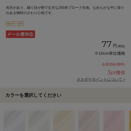
光沢があり、織り目が密で丈夫な200本ブロード生地。なめらかな中に張り
のある独特のさわり心地です。
77
円
(税込)
※10cm単位価格
会員登録(無料)
3
pt獲得
オカダヤポイントについて >
カラーを選択してください