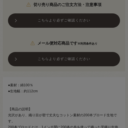
切り売り商品のご注文方法・注意事項
こちらより必ずご確認ください
メール便対応商品です
※利用条件あり
こちらより必ずご確認ください
●素材：綿100％
●生地幅：約112cm
【商品の説明】
光沢があり、織り目が密で丈夫なコットン素材の200本ブロード生地で
す。
200本ブロードとは、1インチ間に200本の糸を使って織った平織り生地