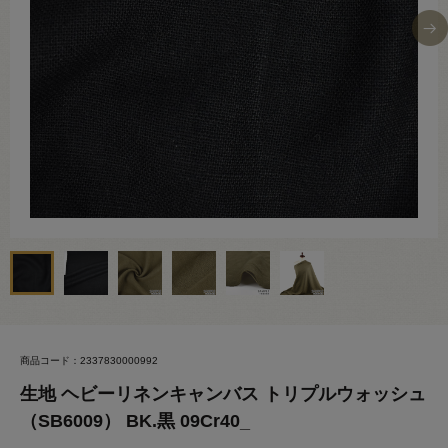
商品コード：2337830000992
生地 ヘビーリネンキャンバス トリプルウォッシュ
（SB6009） BK.黒 09Cr40_