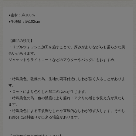
●素材：麻100％
●生地幅：約102cm
【商品の説明】
トリプルウォッシュ加工を施すことで、厚みがありながらも柔らかな風
合いがあります。
ジャケットやライトコートなどのアウターやバッグにもおすすめ。
・特殊染色、乾燥の為、生地の両耳付近にしわが強く入ることがありま
す。
・ロットにより色やしわ加工のぶれが生じます。
・特殊染色の為、色の濃度により擦れ・アタリの感じや見え方が異なり
ます。
・特殊染色による不規則なしわや直線的なしわが必ず入ります。そのし
わ部分に染料拠りが出来る場合があります。