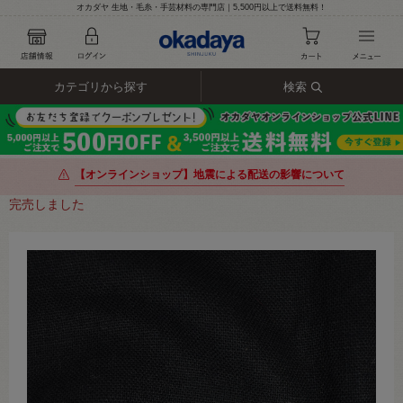
オカダヤ 生地・毛糸・手芸材料の専門店｜5,500円以上で送料無料！
カテゴリから探す
検索
【オンラインショップ】地震による配送の影響について
完売しました