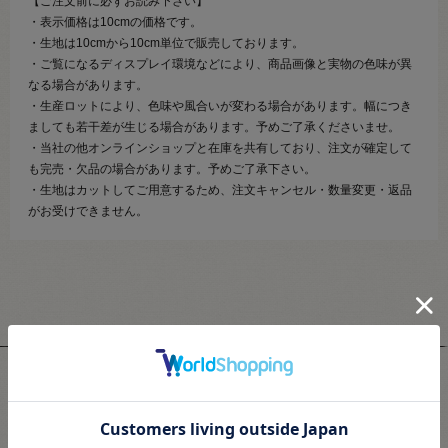
【ご注文前に必ずお読み下さい】
・表示価格は10cmの価格です。
・生地は10cmから10cm単位で販売しております。
・ご覧になるディスプレイ環境などにより、商品画像と実物の色味が異
なる場合があります。
・生産ロットにより、色味や風合いが変わる場合があります。幅につき
ましても若干差が生じる場合があります。予めご了承くださいませ。
・当社の他オンラインショップと在庫を共有しており、注文が確定して
も完売・欠品の場合があります。予めご了承下さい。
・生地はカットしてご用意するため、注文キャンセル・数量変更・返品
がお受けできません。
ユーザーレビュー