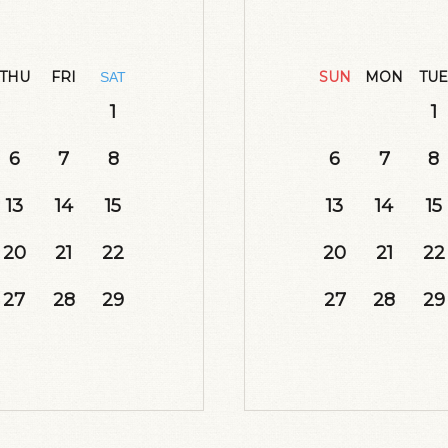
THU
FRI
SUN
MON
TUE
SAT
1
1
6
7
8
6
7
8
13
14
15
13
14
15
20
21
22
20
21
22
27
28
29
27
28
29