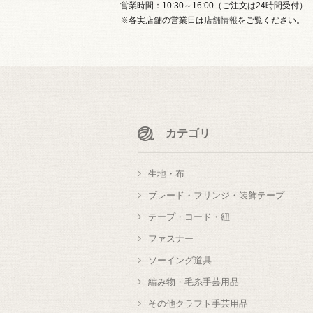
営業時間：10:30～16:00（ご注文は24時間受付）
※各実店舗の営業日は
店舗情報
をご覧ください。
カテゴリ
生地・布
ブレード・フリンジ・装飾テープ
テープ・コード・紐
ファスナー
ソーイング道具
編み物・毛糸手芸用品
その他クラフト手芸用品