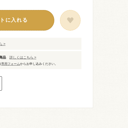
トに入れる
 >
象商品
詳しくはこちら >
は
専用フォーム
からお申し込みください。