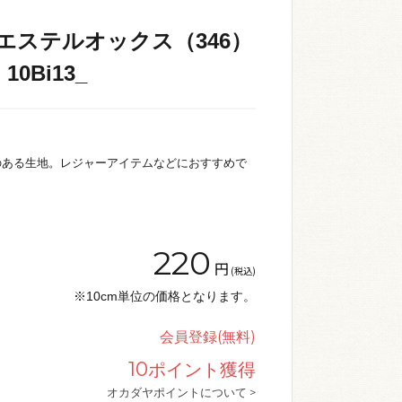
リエステルオックス（346）
10Bi13_
のある生地。レジャーアイテムなどにおすすめで
220
円
(税込)
※10cm単位の価格となります。
会員登録(無料)
10
ポイント獲得
オカダヤポイントについて >