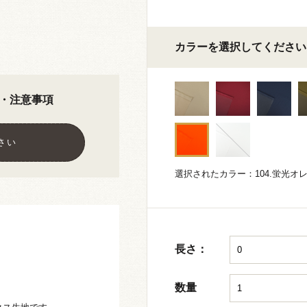
カラーを選択してください
・注意事項
さい
選択されたカラー：104.蛍光オ
長さ：
数量