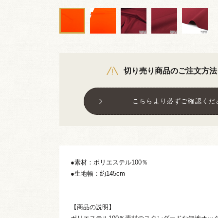
切り売り商品のご注文方法
こちらより必ずご確認くだ
●素材：ポリエステル100％
●生地幅：約145cm
【商品の説明】