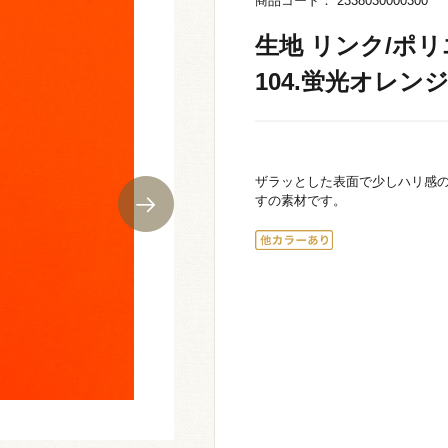
商品コード： 2338030000300
生地 リンク/ポ
104.蛍光オレンジ 
ザラッとした表面で少しハリ感
すの素材です。