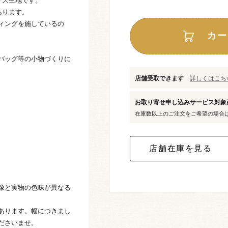
クス生地です。
あります。
ィングを施しているの
カー
バッグ等の小物づくりに
店舗受取できます
詳しくはこちら
お取り寄せ申し込みサービス対
在庫数以上のご注文をご希望の場合
像と実物の色味が異なる
あります。幅につきまし
ださいませ。