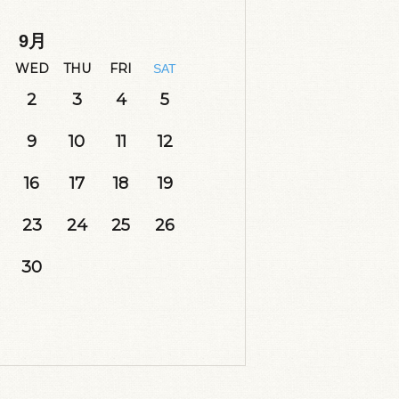
9
月
WED
THU
FRI
SAT
2
3
4
5
9
10
11
12
16
17
18
19
23
24
25
26
30