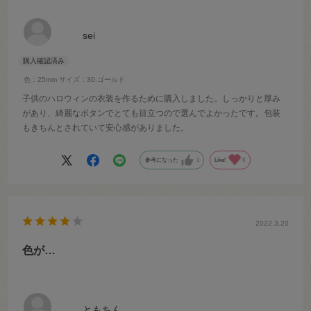
sei
色：25mm
サイズ：30.ゴールド
子供のハロウィンの衣装を作るために購入しました。しっかりと厚み
があり、綺麗なボタンでとても目立つので選んでよかったです。包装
もきちんとされていて安心感がありました。
参考になった
1
Like!
0
2022.3.20
色が…
ともちん