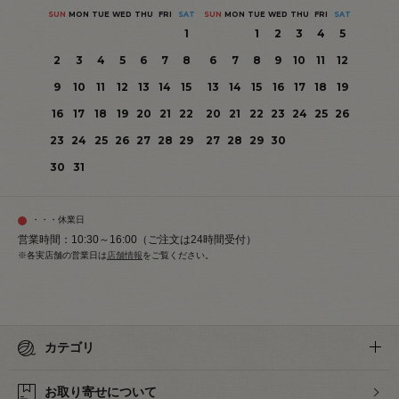
SUN
MON
TUE
WED
THU
FRI
SAT
SUN
MON
TUE
WED
THU
FRI
SAT
1
1
2
3
4
5
2
3
4
5
6
7
8
6
7
8
9
10
11
12
9
10
11
12
13
14
15
13
14
15
16
17
18
19
16
17
18
19
20
21
22
20
21
22
23
24
25
26
23
24
25
26
27
28
29
27
28
29
30
30
31
・・・休業日
営業時間：10:30～16:00（ご注文は24時間受付）
※各実店舗の営業日は
店舗情報
をご覧ください。
カテゴリ
お取り寄せについて