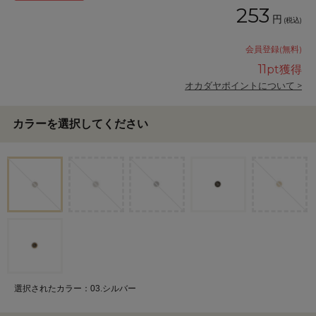
253
円
(税込)
会員登録(無料)
11
pt獲得
オカダヤポイントについて >
カラーを選択してください
選択されたカラー：03.シルバー