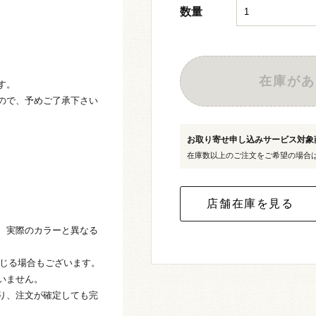
数量
在庫があ
す。
ので、予めご了承下さい
お取り寄せ申し込みサービス対
在庫数以上のご注文をご希望の場合
、実際のカラーと異なる
生じる場合もございます。
いません。
り、注文が確定しても完