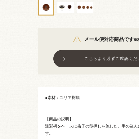
メール便対応商品です
※
こちらより必ずご確認くだ
●素材：ユリア樹脂
【商品の説明】
迷彩柄をベースに格子の型押しを施した、手の込ん
す。