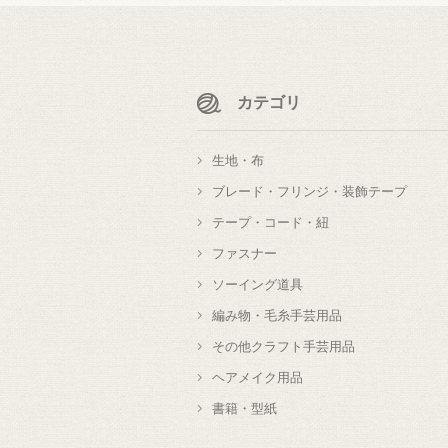
カテゴリ
生地・布
ブレード・フリンジ・装飾テープ
テープ・コード・紐
ファスナー
ソーイング道具
編み物・毛糸手芸用品
その他クラフト手芸用品
ヘアメイク用品
書籍・型紙