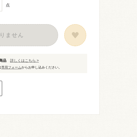
点
りません
象商品
詳しくはこちら >
は
専用フォーム
からお申し込みください。