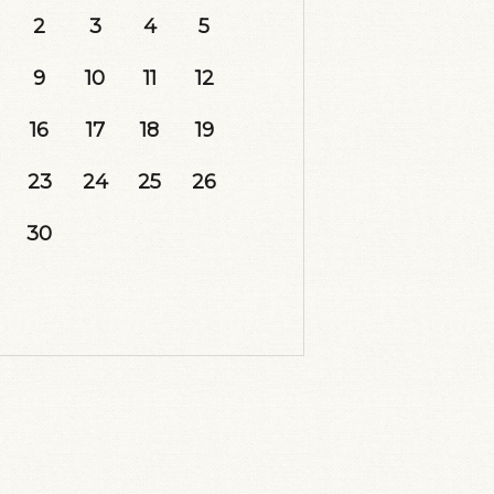
2
3
4
5
9
10
11
12
16
17
18
19
23
24
25
26
30