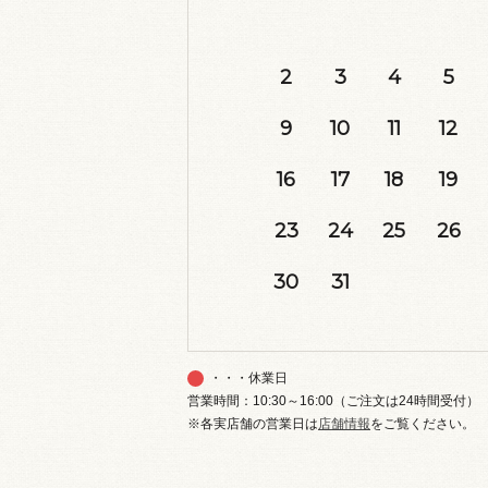
2
3
4
5
9
10
11
12
16
17
18
19
23
24
25
26
30
31
・・・休業日
営業時間：10:30～16:00（ご注文は24時間受付）
※各実店舗の営業日は
店舗情報
をご覧ください。