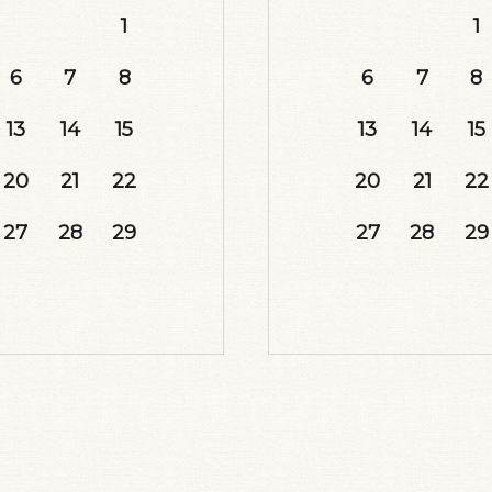
1
1
6
7
8
6
7
8
13
14
15
13
14
15
20
21
22
20
21
22
27
28
29
27
28
29