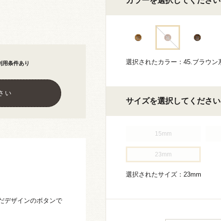
カラーを選択してください
選択されたカラー：45.ブラウン
利用条件あり
さい
サイズを選択してください
15mm
23mm
選択されたサイズ：23mm
だデザインのボタンで