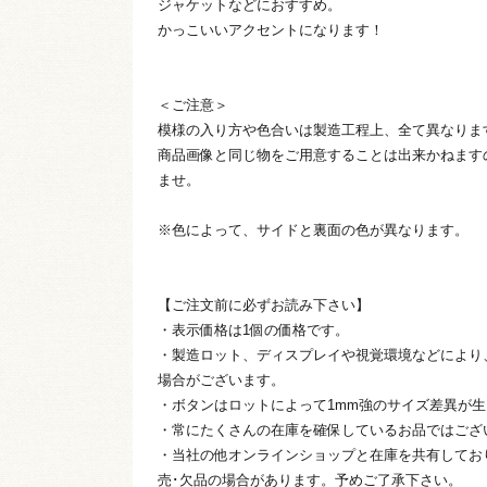
ジャケットなどにおすすめ。
かっこいいアクセントになります！
＜ご注意＞
模様の入り方や色合いは製造工程上、全て異なりま
商品画像と同じ物をご用意することは出来かねます
ませ。
※色によって、サイドと裏面の色が異なります。
【ご注文前に必ずお読み下さい】
・表示価格は1個の価格です。
・製造ロット、ディスプレイや視覚環境などにより
場合がございます。
・ボタンはロットによって1mm強のサイズ差異が
・常にたくさんの在庫を確保しているお品ではござ
・当社の他オンラインショップと在庫を共有してお
売･欠品の場合があります。予めご了承下さい。