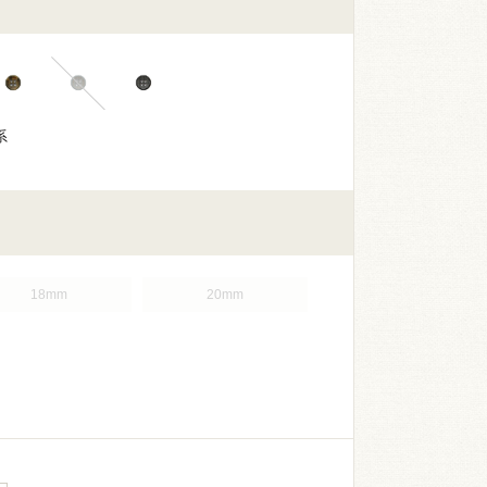
系
18mm
20mm