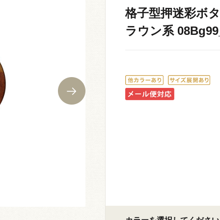
格子型押迷彩ボタン（
ラウン系 08Bg99