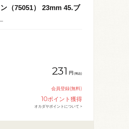
75051） 23mm 45.ブ
_
231
円
(税込)
会員登録(無料)
10
ポイント獲得
オカダヤポイントについて >