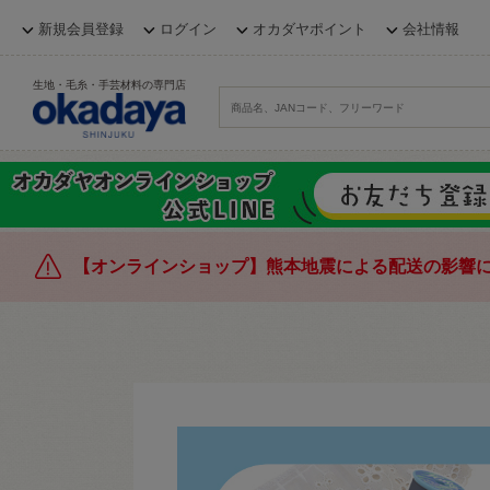
新規会員登録
ログイン
オカダヤポイント
会社情報
生地・毛糸・手芸材料の専門店
【オンラインショップ】熊本地震による配送の影響