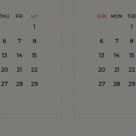
THU
FRI
SUN
MON
TUE
SAT
1
1
6
7
8
6
7
8
13
14
15
13
14
15
20
21
22
20
21
22
27
28
29
27
28
29