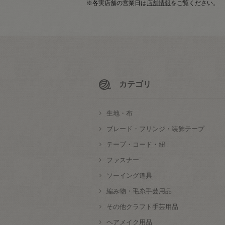
※各実店舗の営業日は
店舗情報
をご覧ください。
カテゴリ
生地・布
ブレード・フリンジ・装飾テープ
テープ・コード・紐
ファスナー
ソーイング道具
編み物・毛糸手芸用品
その他クラフト手芸用品
ヘアメイク用品