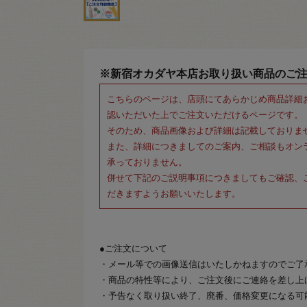
※新宿オカダヤ本店お取り扱い商品のご
こちらのページは、店頭にてあらかじめ商品詳細
認いただいた上でご注文いただけるページです。
そのため、商品画像および詳細は記載しておりま
また、詳細につきましてのご案内、ご相談もオン
承っておりません。
併せて下記のご説明事項につきましてもご確認、
だきますようお願いいたします。
●ご注文について
・メール等での画像送信はいたしかねますのでご了
・商品の特性等により、ご注文後にご連絡を差し上
・予告なく取り扱い終了、廃番、価格変更になる可