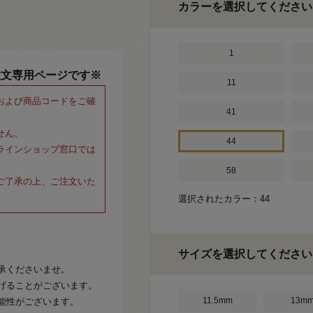
カラーを選択してください
1
注文専用ページです※
11
および商品コードをご確
41
せん。
44
ラインショップ窓口では
58
ご了承の上、ご注文いた
選択されたカラー：44
サイズを選択してください
承くださいませ。
げることがございます。
11.5mm
13m
能性がございます。