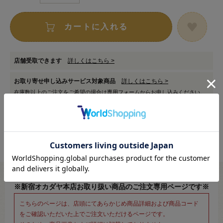
カートに入れる
店舗受取できます
詳しくはこちら >
お取り寄せ申し込みサービス対象商品
詳しくはこちら >
在庫数以上のご注文をご希望の場合は
専用フォーム
からお申し込みください。
※新宿オカダヤ本店お取り扱い商品のご注文専用ページです※
こちらのページは、店頭にてあらかじめ商品詳細および商品コード
をご確認いただいた上でご注文いただけるページです。