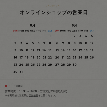
オンラインショップの営業日
8
月
9
月
SUN
MON
TUE
WED
THU
FRI
SAT
SUN
MON
TUE
WED
THU
FRI
SAT
1
1
2
3
4
5
2
3
4
5
6
7
8
6
7
8
9
10
11
12
9
10
11
12
13
14
15
13
14
15
16
17
18
19
16
17
18
19
20
21
22
20
21
22
23
24
25
26
23
24
25
26
27
28
29
27
28
29
30
30
31
・・・休業日
営業時間：10:30～16:00（ご注文は24時間受付）
※各実店舗の営業日は
店舗情報
をご覧ください。