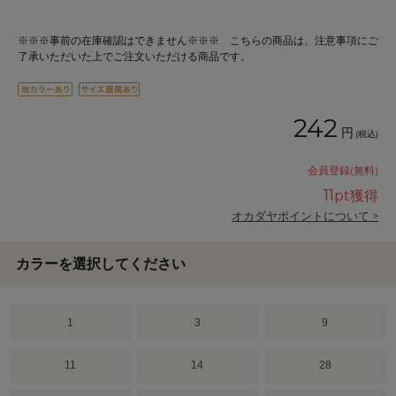
※※※事前の在庫確認はできません※※※ こちらの商品は、注意事項にご
了承いただいた上でご注文いただける商品です。
242
円
(税込)
会員登録(無料)
11
pt獲得
オカダヤポイントについて >
カラーを選択してください
1
3
9
11
14
28