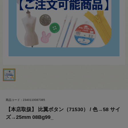
商品コード：2340110087385
【本店取扱】 比翼ボタン（71530） / 色→58 サイ
ズ→25mm 08Bg99_