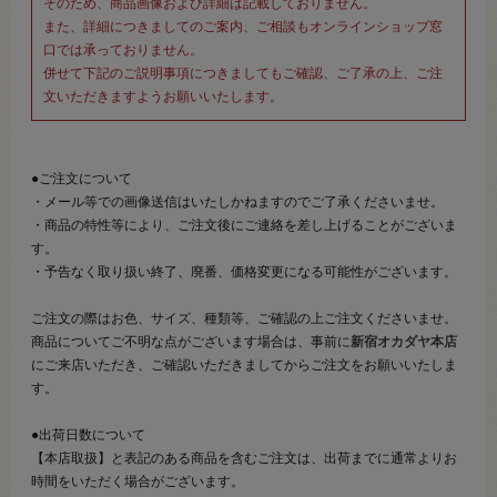
そのため、商品画像および詳細は記載しておりません。
また、詳細につきましてのご案内、ご相談もオンラインショップ窓
口では承っておりません。
併せて下記のご説明事項につきましてもご確認、ご了承の上、ご注
文いただきますようお願いいたします。
●ご注文について
・メール等での画像送信はいたしかねますのでご了承くださいませ。
・商品の特性等により、ご注文後にご連絡を差し上げることがございま
す。
・予告なく取り扱い終了、廃番、価格変更になる可能性がございます。
ご注文の際はお色、サイズ、種類等、ご確認の上ご注文くださいませ。
商品についてご不明な点がございます場合は、事前に
新宿オカダヤ本店
にご来店いただき、ご確認いただきましてからご注文をお願いいたしま
す。
●出荷日数について
【本店取扱】と表記のある商品を含むご注文は、出荷までに通常よりお
時間をいただく場合がございます。