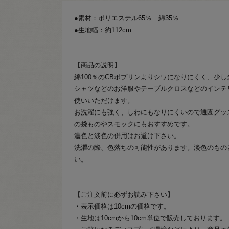
●素材：ポリエステル65％ 綿35％
●生地幅：約112cm
【商品の説明】
綿100％のCBポプリンよりシワになりにくく、少
シャツなどのお洋服やテーブルクロスなどのインテ
使いいただけます。
お洗濯にも強く、しわにもなりにくいので通園グッ
の袋ものやスモックにもおすすめです。
濃色と淡色の併用はお避け下さい。
洗濯の際、色落ちの可能性があります。淡色のもの
い。
【ご注文前に必ずお読み下さい】
・表示価格は10cmの価格です。
・生地は10cmから10cm単位で販売しております。