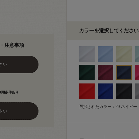
カラーを選択してください
・注意事項
さい
利用条件あり
選択されたカラー：29.ネイビー
さい