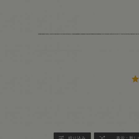
絞り込み
表示：新し