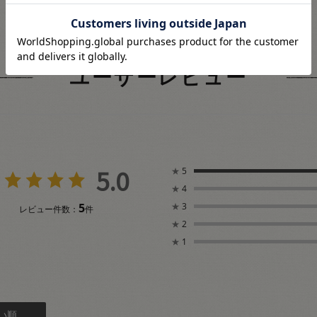
ユーザーレビュー
5.0
★
5
★
4
5
★
3
レビュー件数：
件
★
2
★
1
い順