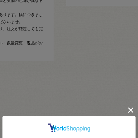
像と実物の色味が異なる
あります。幅につきまし
ださいませ。
り、注文が確定しても完
ル・数量変更・返品がお