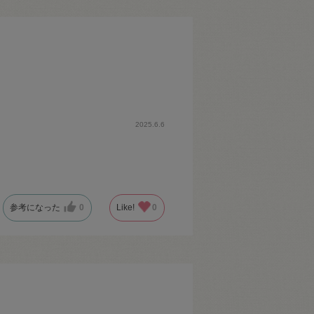
2025.6.6
参考になった
0
Like!
0