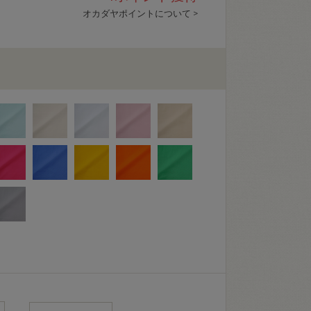
オカダヤポイントについて >