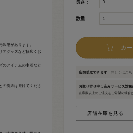
長さ：
数量
し光沢感があります。
カー
リアグッズなど幅広くお
ズのアイテムの巾着など
店舗受取できます
詳しくはこちら
との洗濯は避けてくださ
お取り寄せ申し込みサービス対
在庫数以上のご注文をご希望の場合