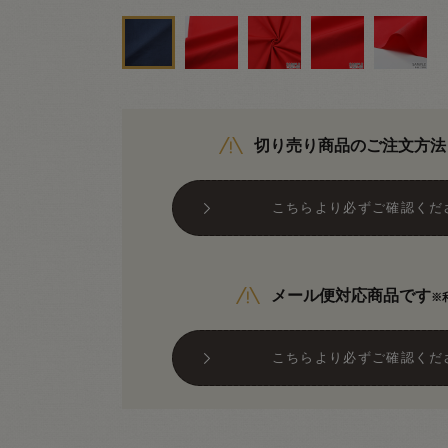
切り売り商品のご注文方法
こちらより必ずご確認くだ
メール便対応商品です
※
こちらより必ずご確認くだ