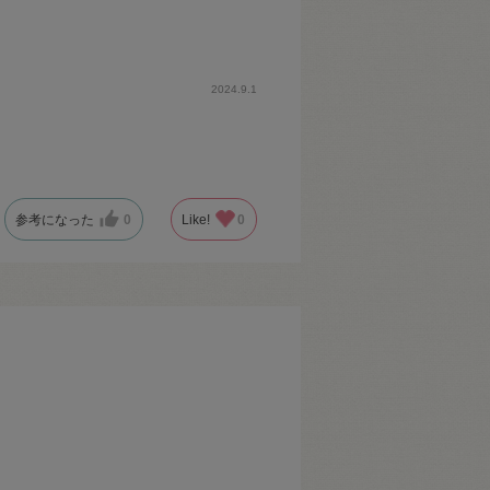
2024.9.1
参考になった
0
Like!
0