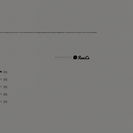
(5)
(0)
(0)
(0)
(0)