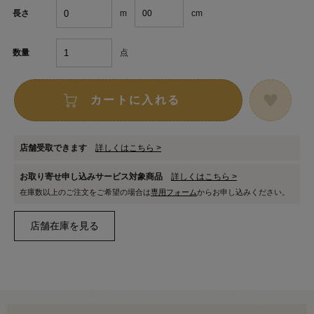
m
cm
長さ
点
数量
カートに入れる
店舗受取できます
詳しくはこちら >
お取り寄せ申し込みサービス対象商品
詳しくはこちら >
在庫数以上のご注文をご希望の場合は
専用フォーム
からお申し込みください。