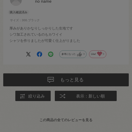
no name
サイズ：300.ブラック
厚みがありかなりしっかりした生地です
シワ加工されているのもカワイイ
シャツを作りましたが可愛く仕上がりました
参考になった
0
Like!
0
もっと見る
絞り込み
表示：新しい順
この商品の全てのレビューを見る