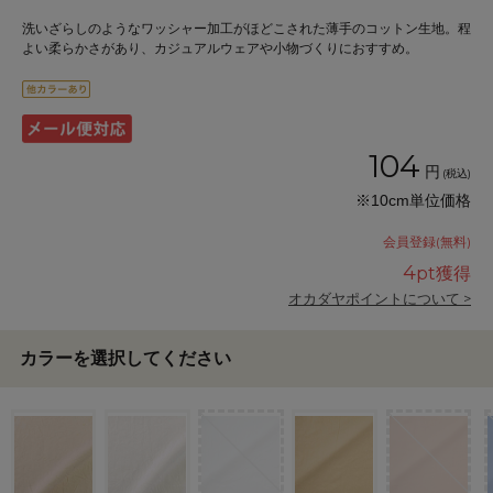
洗いざらしのようなワッシャー加工がほどこされた薄手のコットン生地。程
よい柔らかさがあり、カジュアルウェアや小物づくりにおすすめ。
104
円
(税込)
※10cm単位価格
会員登録(無料)
4
pt獲得
オカダヤポイントについて >
カラーを選択してください