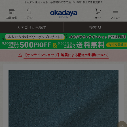
オカダヤ 生地・毛糸・手芸材料の専門店｜5,500円以上で送料無料！
カテゴリから探す
検索
【オンラインショップ】地震による配送の影響について