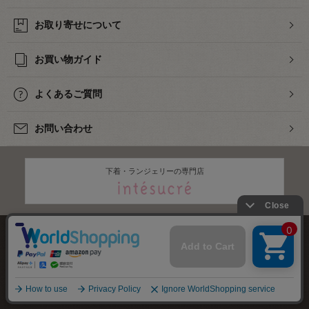
お取り寄せについて
お買い物ガイド
よくあるご質問
お問い合わせ
下着・ランジェリーの専門店
株式会社オカダヤ
会社概要
採用情報
特定商取引法に基づく表記
プライバシーポリシー
サイトマップ
2012-
2026
OKADAYA CO.,LTD.