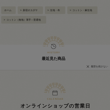
ホーム
>
新宿オカダヤ
>
生地・布
>
コットン・麻生地
>
コットン（無地）薄手～普通地
最近見た商品
履歴を残さない
オンラインショップの営業日