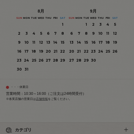
8
月
9
月
SUN
MON
TUE
WED
THU
FRI
SAT
SUN
MON
TUE
WED
THU
FRI
SAT
1
1
2
3
4
5
2
3
4
5
6
7
8
6
7
8
9
10
11
12
9
10
11
12
13
14
15
13
14
15
16
17
18
19
16
17
18
19
20
21
22
20
21
22
23
24
25
26
23
24
25
26
27
28
29
27
28
29
30
30
31
・・・休業日
営業時間：10:30～16:00（ご注文は24時間受付）
※各実店舗の営業日は
店舗情報
をご覧ください。
カテゴリ