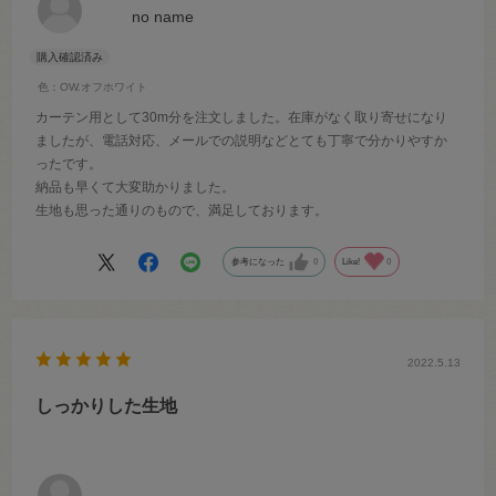
no name
色：OW.オフホワイト
カーテン用として30m分を注文しました。在庫がなく取り寄せになり
ましたが、電話対応、メールでの説明などとても丁寧で分かりやすか
ったです。
納品も早くて大変助かりました。
生地も思った通りのもので、満足しております。
参考になった
0
Like!
0
2022.5.13
しっかりした生地