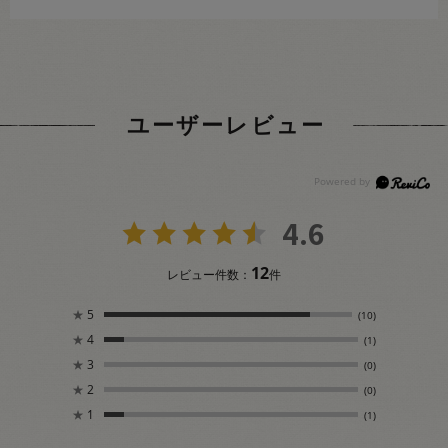
ユーザーレビュー
4.6
12
レビュー件数：
件
★
5
(10)
★
4
(1)
★
3
(0)
★
2
(0)
★
1
(1)