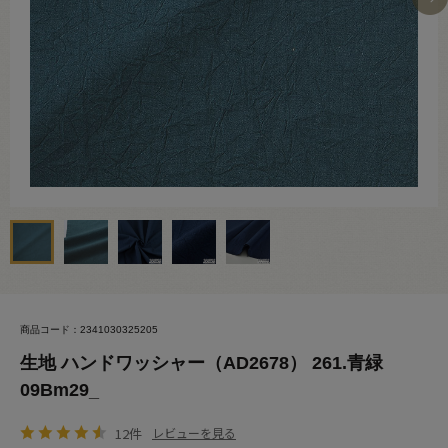
商品コード：2341030325205
生地 ハンドワッシャー（AD2678） 261.青緑
09Bm29_
12件
レビューを見る