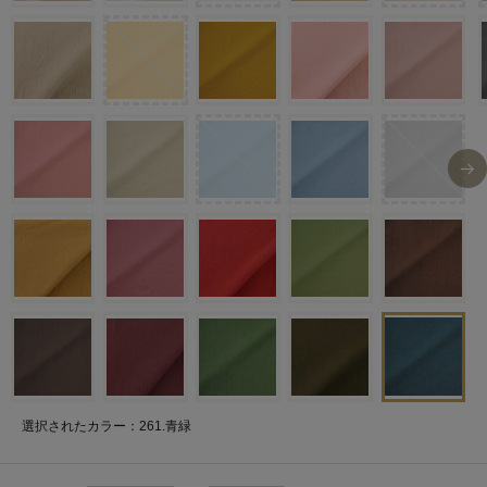
選択されたカラー：261.青緑