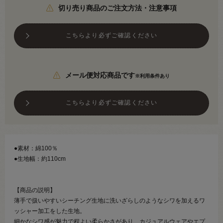
切り売り商品のご注文方法・注意事項
こちらより必ずご確認ください
メール便対応商品です
※利用条件あり
こちらより必ずご確認ください
●素材：綿100％
●生地幅：約110cm
【商品の説明】
薄手で扱いやすいシーチング生地に洗いざらしのようなシワを加えるワ
ッシャー加工をした生地。
細かなシワ感が魅力で程よい柔らかさがあり、カジュアルウェアやエプ