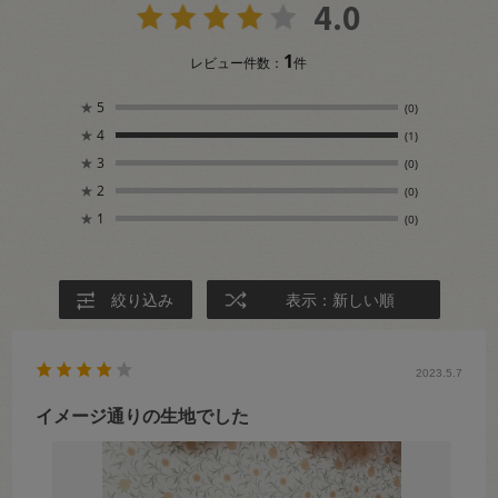
4.0
1
レビュー件数：
件
★
5
(0)
★
4
(1)
★
3
(0)
★
2
(0)
★
1
(0)
絞り込み
表示：新しい順
2023.5.7
イメージ通りの生地でした