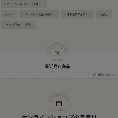
>
コットン・麻（チェック柄）
ホーム
>
イベント・用途から探す
>
通園通学アイテム
>
生地
>
やや中厚地～中厚地
最近見た商品
履歴を残さない
オンラインショップの営業日