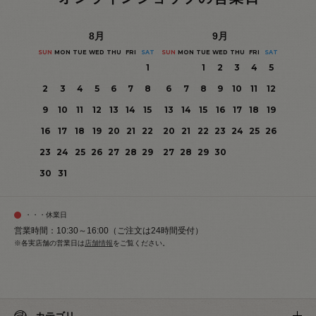
8
月
9
月
SUN
MON
TUE
WED
THU
FRI
SAT
SUN
MON
TUE
WED
THU
FRI
SAT
1
1
2
3
4
5
2
3
4
5
6
7
8
6
7
8
9
10
11
12
9
10
11
12
13
14
15
13
14
15
16
17
18
19
16
17
18
19
20
21
22
20
21
22
23
24
25
26
23
24
25
26
27
28
29
27
28
29
30
30
31
・・・休業日
営業時間：10:30～16:00（ご注文は24時間受付）
※各実店舗の営業日は
店舗情報
をご覧ください。
カテゴリ