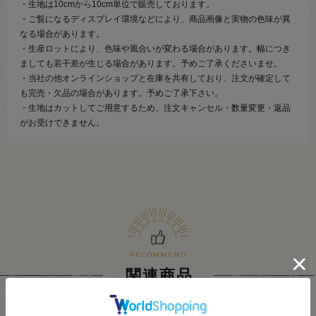
・生地は10cmから10cm単位で販売しております。
・ご覧になるディスプレイ環境などにより、商品画像と実物の色味が異
なる場合があります。
・生産ロットにより、色味や風合いが変わる場合があります。幅につき
ましても若干差が生じる場合があります。予めご了承くださいませ。
・当社の他オンラインショップと在庫を共有しており、注文が確定して
も完売・欠品の場合があります。予めご了承下さい。
・生地はカットしてご用意するため、注文キャンセル・数量変更・返品
がお受けできません。
関連商品