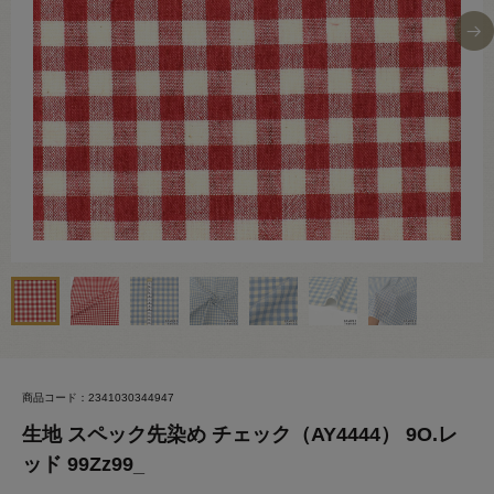
商品コード：2341030344947
生地 スペック先染め チェック（AY4444） 9O.レ
ッド 99Zz99_