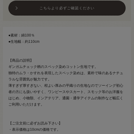
こちらより必ずご確認ください
●素材：綿100％
●生地幅：約110cm
【商品の説明】
ギンガムチェック柄のスペック染めコットン生地です。
独特のムラ・かすれを表現したスペック染めは、素朴で味のあるナチュ
ラルな雰囲気が魅力です。
薄すぎず厚すぎない、程よい厚みの平織りの生地なのでソーイング初心
者の方にも扱いやすく、ワンピースやスカート、スモック等のお洋服を
はじめ、小物類、インアテリア、通園・通学アイテムの制作など幅広く
ご利用いただけます。
【ご注文前に必ずお読み下さい】
・表示価格は10cmの価格です。