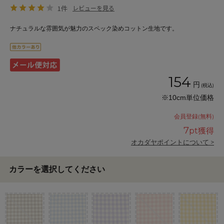
1件
レビューを見る
ナチュラルな雰囲気が魅力のスペック染めコットン生地です。
154
円
(税込)
※10cm単位価格
会員登録(無料)
7
pt獲得
オカダヤポイントについて >
カラーを選択してください