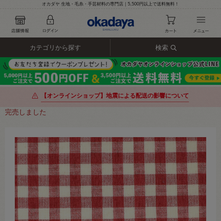
オカダヤ 生地・毛糸・手芸材料の専門店｜5,500円以上で送料無料！
カテゴリから探す
検索
【オンラインショップ】地震による配送の影響について
完売しました