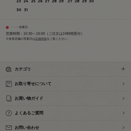
23
24
25
26
27
28
29
27
28
29
30
30
31
・・・休業日
営業時間：10:30～16:00（ご注文は24時間受付）
※各実店舗の営業日は
店舗情報
をご覧ください。
カテゴリ
お取り寄せについて
お買い物ガイド
よくあるご質問
お問い合わせ