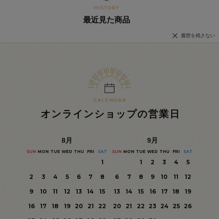
最近見た商品
履歴を残さない
オンラインショップの営業日
8
月
9
月
SUN
MON
TUE
WED
THU
FRI
SAT
SUN
MON
TUE
WED
THU
FRI
SAT
1
1
2
3
4
5
2
3
4
5
6
7
8
6
7
8
9
10
11
12
9
10
11
12
13
14
15
13
14
15
16
17
18
19
16
17
18
19
20
21
22
20
21
22
23
24
25
26