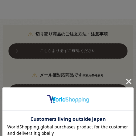
切り売り商品のご注文方法・注意事項
こちらより必ずご確認ください
メール便対応商品です
※利用条件あり
こちらより必ずご確認ください
●素材：綿100％
●生地幅：約110cm