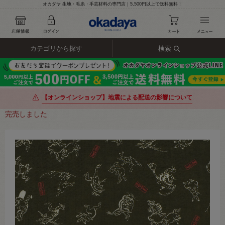
オカダヤ 生地・毛糸・手芸材料の専門店｜5,500円以上で送料無料！
カテゴリから探す
検索
【オンラインショップ】地震による配送の影響について
完売しました