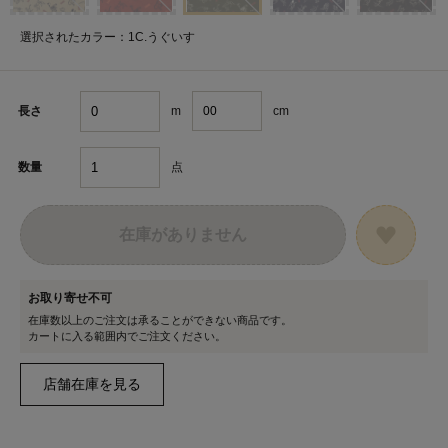
選択されたカラー：1C.うぐいす
m
cm
長さ
点
数量
在庫がありません
お取り寄せ不可
在庫数以上のご注文は承ることができない商品です。
カートに入る範囲内でご注文ください。