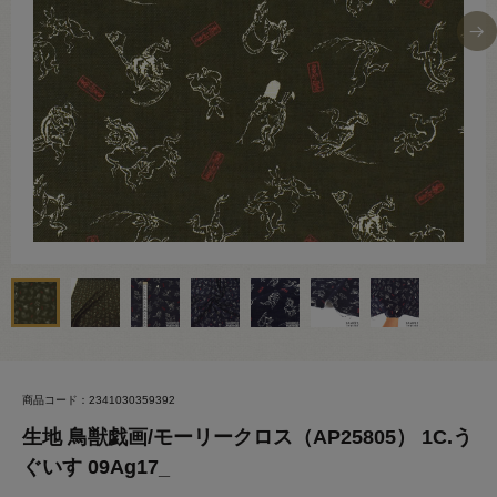
商品コード：2341030359392
生地 鳥獣戯画/モーリークロス（AP25805） 1C.う
ぐいす 09Ag17_