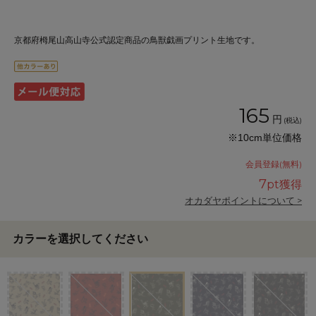
京都府栂尾山高山寺公式認定商品の鳥獣戯画プリント生地です。
165
円
(税込)
※10cm単位価格
会員登録(無料)
7
pt獲得
オカダヤポイントについて >
カラーを選択してください