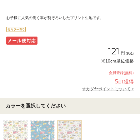
お子様に人気の働く車が勢ぞろいしたプリント生地です。
121
円
(税込)
※10cm単位価格
会員登録(無料)
5
pt獲得
オカダヤポイントについて >
カラーを選択してください