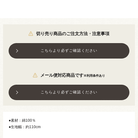
切り売り商品のご注文方法・注意事項
こちらより必ずご確認ください
メール便対応商品です
※利用条件あり
こちらより必ずご確認ください
●素材：綿100％
●生地幅：約110cm