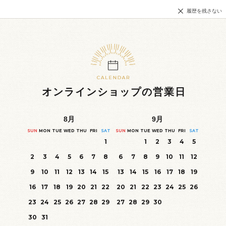
履歴を残さない
オンラインショップの営業日
8
月
9
月
SUN
MON
TUE
WED
THU
FRI
SAT
SUN
MON
TUE
WED
THU
FRI
SAT
1
1
2
3
4
5
2
3
4
5
6
7
8
6
7
8
9
10
11
12
9
10
11
12
13
14
15
13
14
15
16
17
18
19
16
17
18
19
20
21
22
20
21
22
23
24
25
26
23
24
25
26
27
28
29
27
28
29
30
30
31