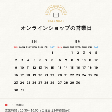
オンラインショップの営業日
8
月
9
月
SUN
MON
TUE
WED
THU
FRI
SAT
SUN
MON
TUE
WED
THU
FRI
SAT
1
1
2
3
4
5
2
3
4
5
6
7
8
6
7
8
9
10
11
12
9
10
11
12
13
14
15
13
14
15
16
17
18
19
16
17
18
19
20
21
22
20
21
22
23
24
25
26
23
24
25
26
27
28
29
27
28
29
30
30
31
・・・休業日
営業時間：10:30～16:00（ご注文は24時間受付）