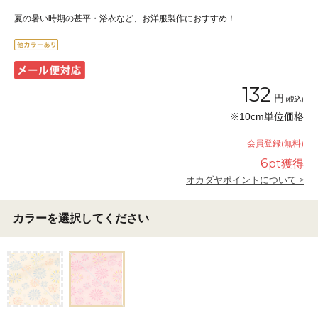
夏の暑い時期の甚平・浴衣など、お洋服製作におすすめ！
132
円
(税込)
※10cm単位価格
会員登録(無料)
6
pt獲得
オカダヤポイントについて >
カラーを選択してください