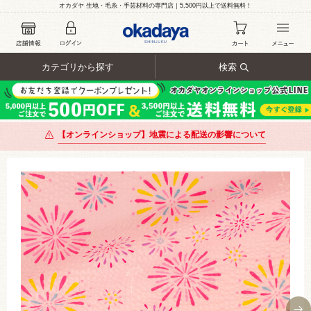
オカダヤ 生地・毛糸・手芸材料の専門店｜5,500円以上で送料無料！
カテゴリから探す
検索
【オンラインショップ】地震による配送の影響について