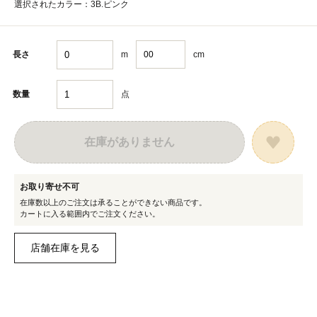
選択されたカラー：3B.ピンク
m
cm
長さ
点
数量
在庫がありません
お取り寄せ不可
在庫数以上のご注文は承ることができない商品です。
カートに入る範囲内でご注文ください。