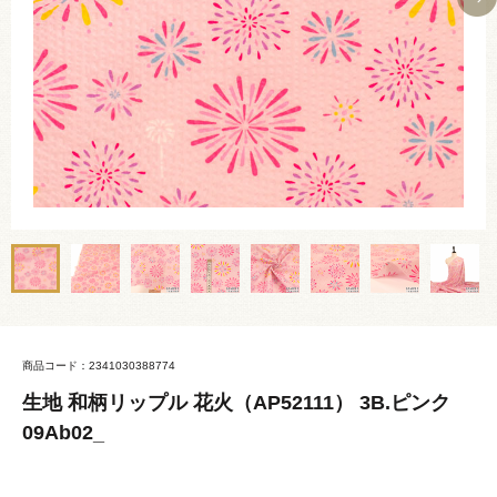
商品コード：2341030388774
生地 和柄リップル 花火（AP52111） 3B.ピンク
09Ab02_