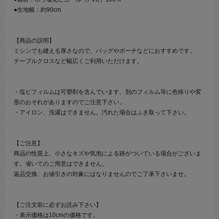
●生地幅：約90cm
【商品の説明】
ミシンでも縫える厚さなので、バッグやポーチなどにおすすめです。
テーブルクロスなど幅広くご利用いただけます。
・塩ビフィルムは可塑剤を含んでいます。別のフィルム等に色移りや変
形のおそれがありますのでご注意下さい。
・アイロン、洗濯はできません。汚れた場合はふき取って下さい。
【ご注意】
商品の性質上、小さなキズや気泡による跡がついている場合がございま
す。省いてのご用意はできません。
返品交換、お値引きの対象にはなりませんのでご了承下さいませ。
【ご注文前に必ずお読み下さい】
・表示価格は10cmの価格です。