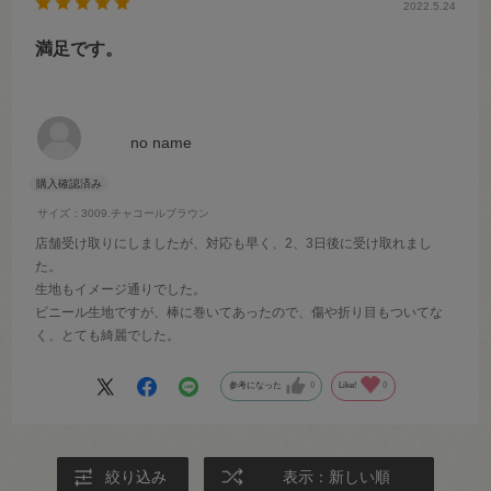
2022.5.24
満足です。
no name
サイズ：3009.チャコールブラウン
店舗受け取りにしましたが、対応も早く、2、3日後に受け取れまし
た。
生地もイメージ通りでした。
ビニール生地ですが、棒に巻いてあったので、傷や折り目もついてな
く、とても綺麗でした。
参考になった
0
Like!
0
絞り込み
表示：新しい順