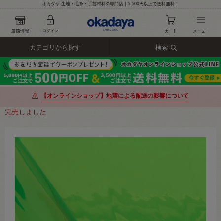
オカダヤ 生地・毛糸・手芸材料の専門店｜5,500円以上で送料無料！
カテゴリから探す
検索
【オンラインショップ】地震による配送の影響について
完売しました