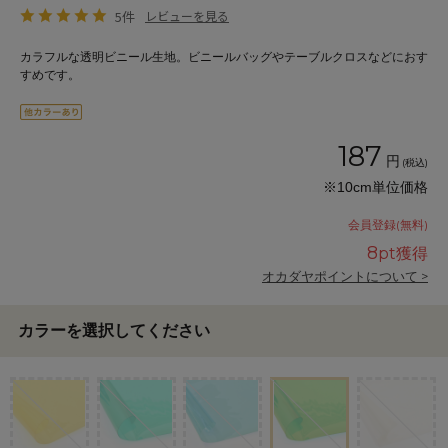
5件
レビューを見る
カラフルな透明ビニール生地。ビニールバッグやテーブルクロスなどにおす
すめです。
187
円
(税込)
※10cm単位価格
会員登録(無料)
8
pt獲得
オカダヤポイントについて >
カラーを選択してください