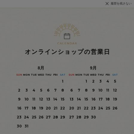
履歴を残さない
オンラインショップの営業日
8
月
9
月
SUN
MON
TUE
WED
THU
FRI
SAT
SUN
MON
TUE
WED
THU
FRI
SAT
1
1
2
3
4
5
2
3
4
5
6
7
8
6
7
8
9
10
11
12
9
10
11
12
13
14
15
13
14
15
16
17
18
19
16
17
18
19
20
21
22
20
21
22
23
24
25
26
23
24
25
26
27
28
29
27
28
29
30
30
31