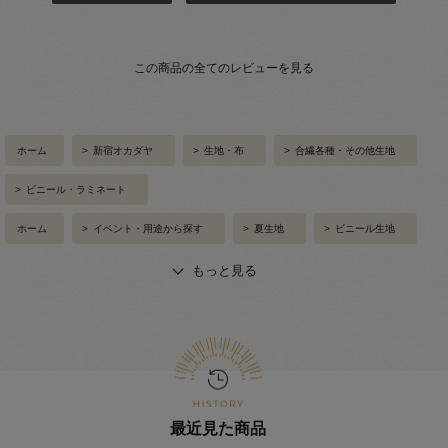
この商品の全てのレビューを見る
ホーム
>
新宿オカダヤ
>
生地・布
>
合繊各種・その他生地
>
ビニール・ラミネート
ホーム
>
イベント・用途から探す
>
夏生地
>
ビニール生地
もっと見る
最近見た商品