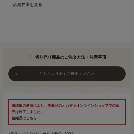
切り売り商品のご注文方法・注意事項
こちらより必ずご確認ください
※諸般の事情により、本商品のオカダヤオンラインショップでの販
売は終了しました。
後継品はこちら
●素材：ポリ塩化ビニール（PVC）100％