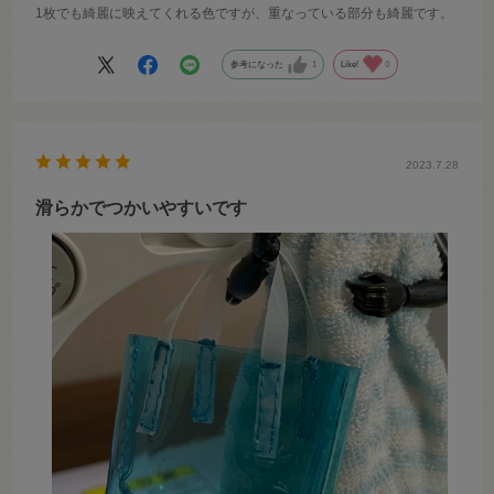
1枚でも綺麗に映えてくれる色ですが、重なっている部分も綺麗です。
参考になった
1
Like!
0
2023.7.28
滑らかでつかいやすいです