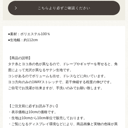
こちらより必ずご確認ください
●素材：ポリエステル100％
●生地幅：約112cm
【商品の説明】
タテ糸とヨコ糸の色が異なるので、ドレープやギャザーを寄せると、角
度によって光沢が異なるサテン生地です。
コシがあるのでボリュームも出せ、ドレスなどに向いています。
ヨコ方向のみの1WAYストレッチで、若干伸縮する程度の伸びです。
ご自宅でお洗濯が出来ますが、手洗いのみでお願い致します。
【ご注文前に必ずお読み下さい】
・表示価格は10cmの価格です。
・生地は10cmから10cm単位で販売しております。
・ご覧になるディスプレイ環境などにより、商品画像と実物の色味が異