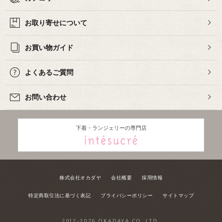
お取り寄せについて
お買い物ガイド
よくあるご質問
お問い合わせ
下着・ランジェリーの専門店
株式会社オカダヤ
会社概要
採用情報
特定商取引法に基づく表記
プライバシーポリシー
サイトマップ
2012-
2026
OKADAYA CO.,LTD.