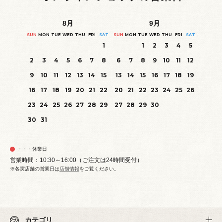
8
月
9
月
SUN
MON
TUE
WED
THU
FRI
SAT
SUN
MON
TUE
WED
THU
FRI
SAT
1
1
2
3
4
5
2
3
4
5
6
7
8
6
7
8
9
10
11
12
9
10
11
12
13
14
15
13
14
15
16
17
18
19
16
17
18
19
20
21
22
20
21
22
23
24
25
26
23
24
25
26
27
28
29
27
28
29
30
30
31
・・・休業日
営業時間：10:30～16:00（ご注文は24時間受付）
※各実店舗の営業日は
店舗情報
をご覧ください。
カテゴリ