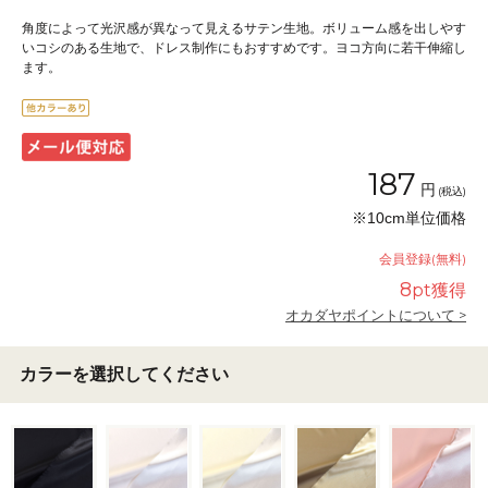
角度によって光沢感が異なって見えるサテン生地。ボリューム感を出しやす
いコシのある生地で、ドレス制作にもおすすめです。ヨコ方向に若干伸縮し
ます。
187
円
(税込)
※10cm単位価格
会員登録(無料)
8
pt獲得
オカダヤポイントについて >
カラーを選択してください