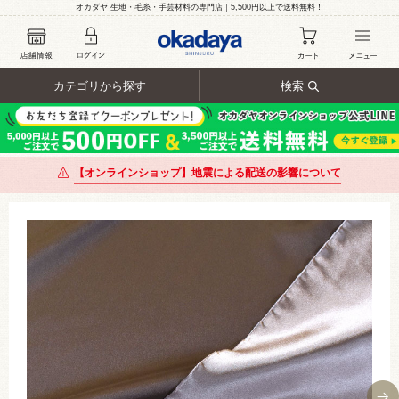
オカダヤ 生地・毛糸・手芸材料の専門店｜5,500円以上で送料無料！
カテゴリから探す
検索
【オンラインショップ】地震による配送の影響について