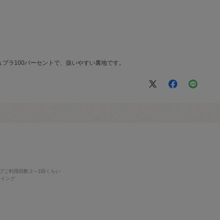
プラ100パーセントで、扱いやすい裏地です。
プご利用回数
:2～3回くらい
ーイング