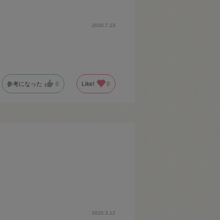
2020.7.13
参考になった
0
Like!
0
2020.3.12