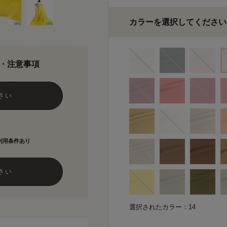
カラーを選択してください
・注意事項
さい
利用条件あり
さい
選択されたカラー：14