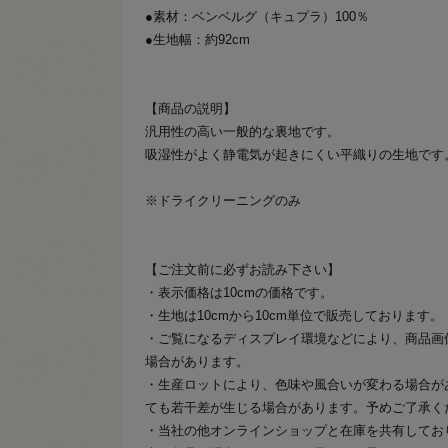
●素材：ベンベルグ（キュプラ）100％
●生地幅：約92cm
【商品の説明】
汎用性の高い一般的な裏地です。
吸湿性がよく静電気が起きにくい平織りの生地です
※ドライクリーニングのみ
【ご注文前に必ずお読み下さい】
・表示価格は10cmの価格です。
・生地は10cmから10cm単位で販売しております。
・ご覧になるディスプレイ環境などにより、商品画
場合があります。
・生産ロットにより、色味や風合いが変わる場合が
ても若干差が生じる場合があります。予めご了承く
・当社の他オンラインショップと在庫を共有してお