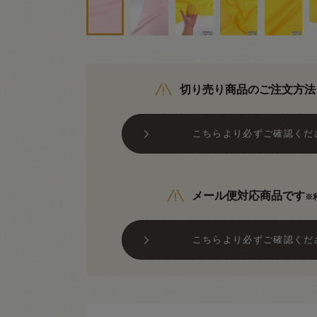
切り売り商品のご注文方法
こちらより必ずご確認くだ
メール便対応商品です
※
こちらより必ずご確認くだ