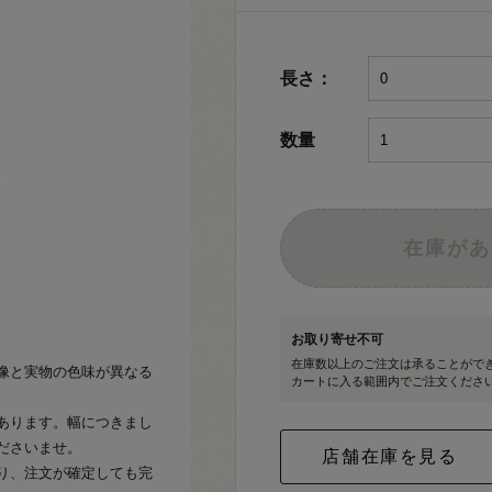
長さ：
数量
。
在庫があ
お取り寄せ不可
在庫数以上のご注文は承ることがで
像と実物の色味が異なる
カートに入る範囲内でご注文くださ
あります。幅につきまし
ださいませ。
り、注文が確定しても完