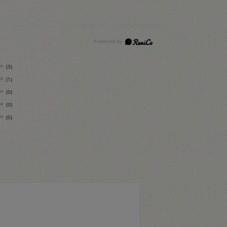
(3)
(1)
(0)
(0)
(0)