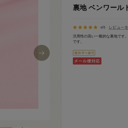
裏地 ベンワールド（A
レビュー
4件
汎用性の高い一般的な裏地です
です。