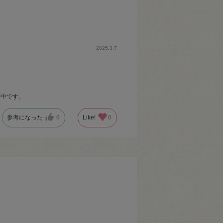
2025.3.7
案中です。
参考になった
0
Like!
0