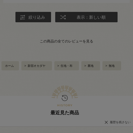
絞り込み
表示：新しい順
この商品の全てのレビューを見る
ホーム
>
新宿オカダヤ
>
生地・布
>
裏地
>
無地
最近見た商品
履歴を残さない