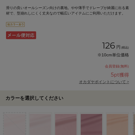
滑りの良いオールシーズン向けの裏地。やや薄手でドレープが綺麗に出る素
材で、型崩れしにくく丈夫なので幅広いアイテムにご利用いただけます。
126
円
(税込)
※10cm単位価格
会員登録(無料)
5
pt獲得
オカダヤポイントについて >
カラーを選択してください