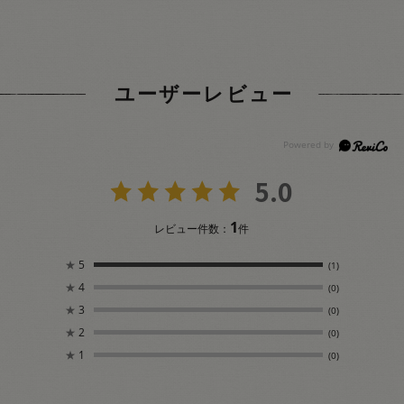
ユーザーレビュー
5.0
1
レビュー件数：
件
★
5
(1)
★
4
(0)
★
3
(0)
★
2
(0)
★
1
(0)