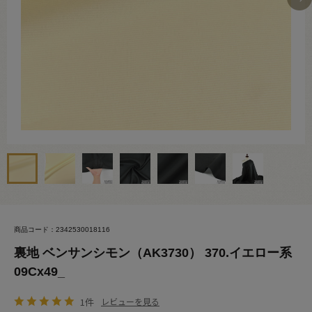
商品コード：2342530018116
裏地 ベンサンシモン（AK3730） 370.イエロー系
09Cx49_
1件
レビューを見る