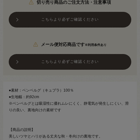
切り売り商品のご注文方法・注意事項
こちらより必ずご確認ください
メール便対応商品です
※利用条件あり
こちらより必ずご確認ください
●素材：ベンベルグ（キュプラ）100％
●生地幅：約92cm
※ベンベルグとは吸湿性に優れムレにくく、静電気が発生しにくい、滑
りの良い、裏地向けの素材です
【商品の説明】
美しいツヤとハリがある丈夫な秋・冬向けの裏地です。