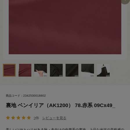
商品コード：2342530018802
裏地 ベンイリア（AK1200） 78.赤系 09Cx49_
2件
レビューを見る
美しいツヤとハリがある秋・冬向けの中厚手の裏地。上品な光沢の高級感の