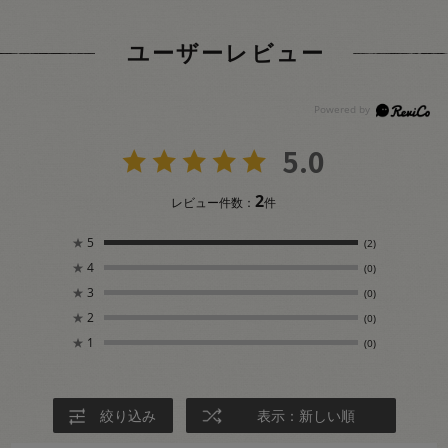
ユーザーレビュー
5.0
2
レビュー件数：
件
★
5
(2)
★
4
(0)
★
3
(0)
★
2
(0)
★
1
(0)
絞り込み
表示：新しい順