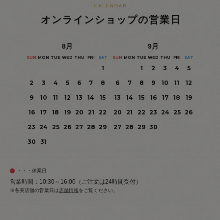
オンラインショップの営業日
8
月
9
月
SUN
MON
TUE
WED
THU
FRI
SAT
SUN
MON
TUE
WED
THU
FRI
SAT
1
1
2
3
4
5
2
3
4
5
6
7
8
6
7
8
9
10
11
12
9
10
11
12
13
14
15
13
14
15
16
17
18
19
16
17
18
19
20
21
22
20
21
22
23
24
25
26
23
24
25
26
27
28
29
27
28
29
30
30
31
・・・休業日
営業時間：10:30～16:00（ご注文は24時間受付）
※各実店舗の営業日は
店舗情報
をご覧ください。