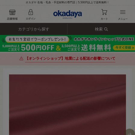
オカダヤ 生地・毛糸・手芸材料の専門店｜5,500円以上で送料無料！
カテゴリから探す
検索
【オンラインショップ】地震による配送の影響について