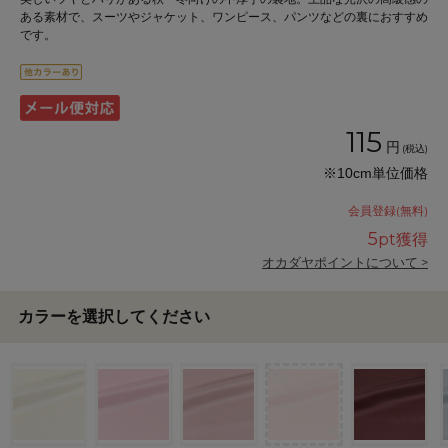
ある素材で、スーツやジャケット、ワンピース、パンツなどの裏におすすめ
です。
115
円
(税込)
※10cm単位価格
会員登録(無料)
5
pt獲得
オカダヤポイントについて >
カラーを選択してください