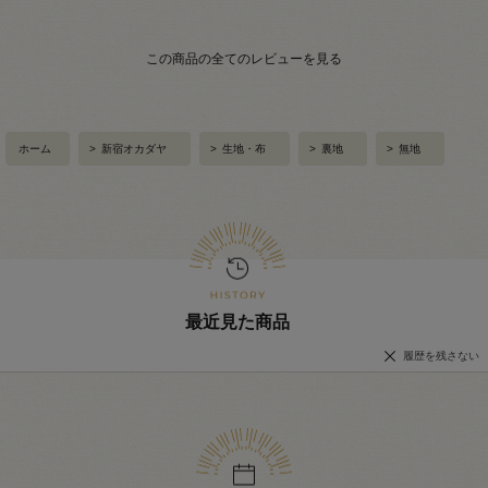
この商品の全てのレビューを見る
ホーム
>
新宿オカダヤ
>
生地・布
>
裏地
>
無地
最近見た商品
履歴を残さない