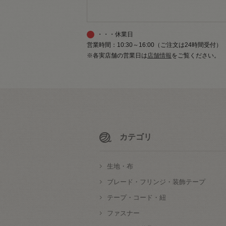
・・・休業日
営業時間：10:30～16:00（ご注文は24時間受付）
※各実店舗の営業日は
店舗情報
をご覧ください。
カテゴリ
生地・布
ブレード・フリンジ・装飾テープ
テープ・コード・紐
ファスナー