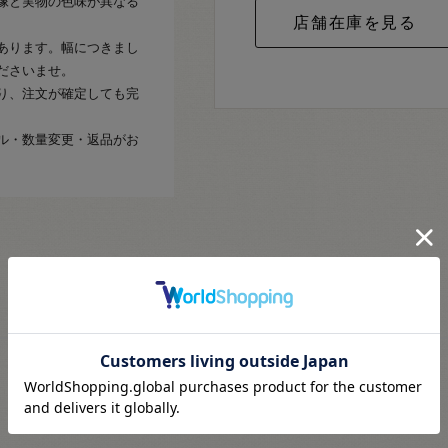
像と実物の色味が異なる
あります。幅につきまし
ださいませ。
り、注文が確定しても完
ル・数量変更・返品がお