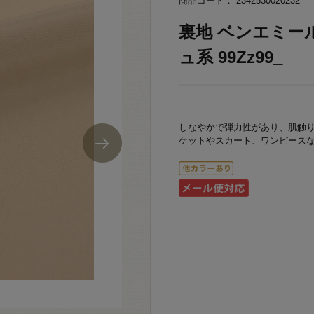
商品コード： 2342530020232
裏地 ベンエミール（
ュ系 99Zz99_
しなやかで弾力性があり、肌触
ケットやスカート、ワンピース