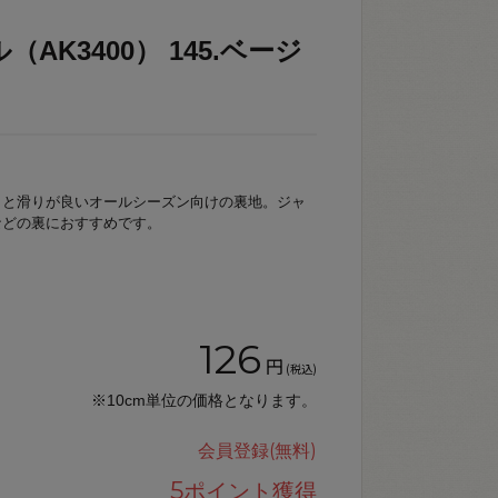
AK3400） 145.ベージ
りと滑りが良いオールシーズン向けの裏地。ジャ
などの裏におすすめです。
126
円
(税込)
※10cm単位の価格となります。
会員登録(無料)
5
ポイント獲得