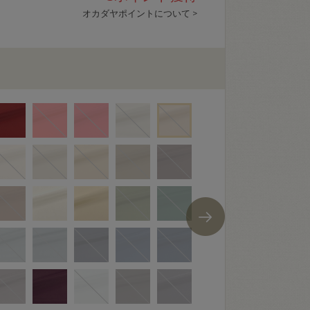
オカダヤポイントについて >