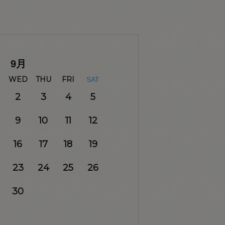
9
月
WED
THU
FRI
SAT
2
3
4
5
9
10
11
12
16
17
18
19
23
24
25
26
30