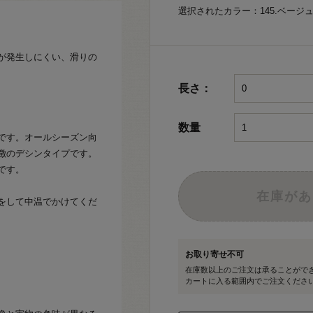
選択されたカラー：145.ベージ
が発生しにくい、滑りの
長さ：
数量
です。オールシーズン向
徴のデシンタイプです。
です。
在庫があ
をして中温でかけてくだ
お取り寄せ不可
在庫数以上のご注文は承ることがで
カートに入る範囲内でご注文くださ