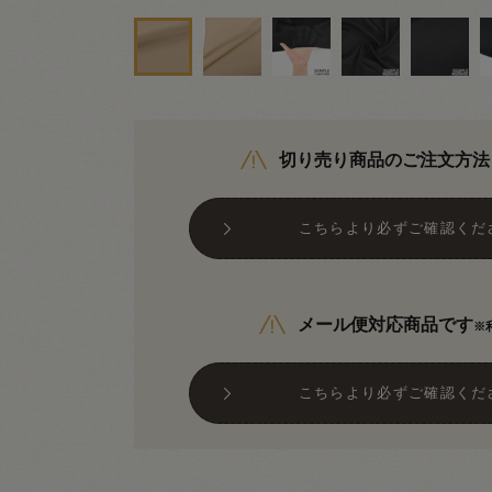
切り売り商品のご注文方法
こちらより必ずご確認くだ
メール便対応商品です
※
こちらより必ずご確認くだ