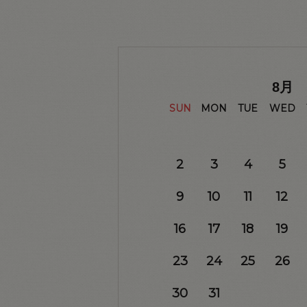
8
月
SUN
MON
TUE
WED
2
3
4
5
9
10
11
12
16
17
18
19
23
24
25
26
30
31