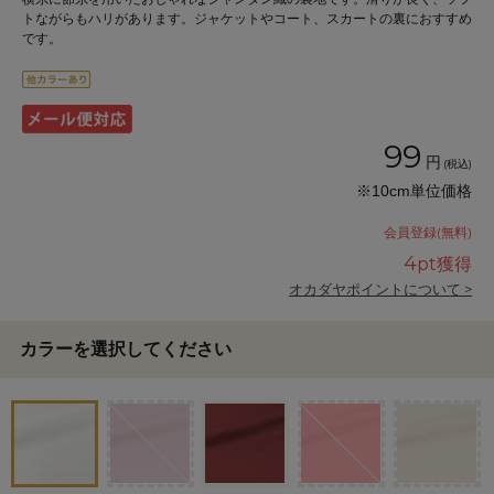
トながらもハリがあります。ジャケットやコート、スカートの裏におすすめ
です。
99
円
(税込)
※10cm単位価格
会員登録(無料)
4
pt獲得
オカダヤポイントについて >
カラーを選択してください