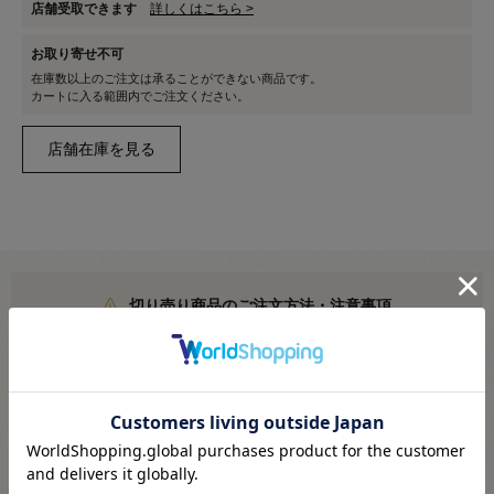
店舗受取できます
詳しくはこちら >
お取り寄せ不可
在庫数以上のご注文は承ることができない商品です。
カートに入る範囲内でご注文ください。
切り売り商品のご注文方法・注意事項
こちらより必ずご確認ください
メール便対応商品です
※利用条件あり