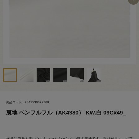
商品コード：2342530022700
裏地 ベンフルフル（AK4380） KW.白 09Cx49_
横糸に節糸を用いたおしゃれなシャンタン織の裏地です。滑りが良く、ソフ