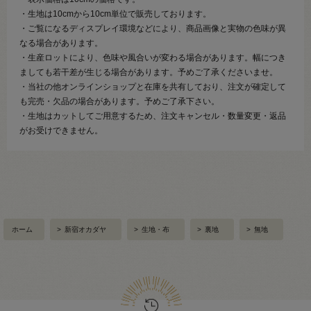
・生地は10cmから10cm単位で販売しております。
・ご覧になるディスプレイ環境などにより、商品画像と実物の色味が異
なる場合があります。
・生産ロットにより、色味や風合いが変わる場合があります。幅につき
ましても若干差が生じる場合があります。予めご了承くださいませ。
・当社の他オンラインショップと在庫を共有しており、注文が確定して
も完売・欠品の場合があります。予めご了承下さい。
・生地はカットしてご用意するため、注文キャンセル・数量変更・返品
がお受けできません。
ホーム
>
新宿オカダヤ
>
生地・布
>
裏地
>
無地