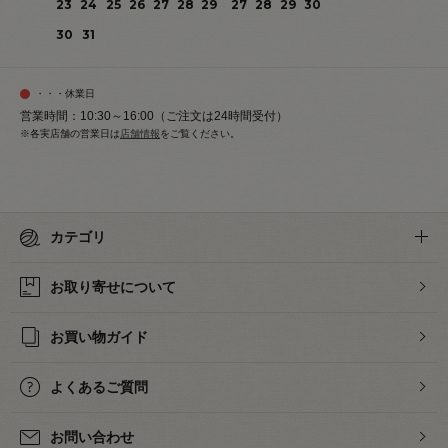
23
24
25
26
27
28
29
27
28
29
30
30
31
・・・休業日
営業時間：10:30～16:00（ご注文は24時間受付）
※各実店舗の営業日は
店舗情報
をご覧ください。
カテゴリ
お取り寄せについて
お買い物ガイド
よくあるご質問
お問い合わせ