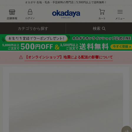
オカダヤ 生地・毛糸・手芸材料の専門店｜5,500円以上で送料無料！
カテゴリから探す
検索
【オンラインショップ】地震による配送の影響について