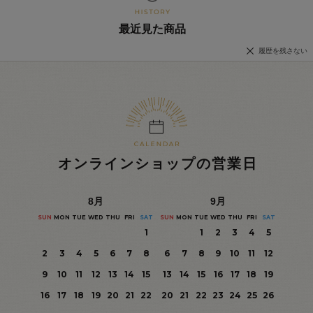
最近見た商品
履歴を残さない
オンラインショップの営業日
8
月
9
月
SUN
MON
TUE
WED
THU
FRI
SAT
SUN
MON
TUE
WED
THU
FRI
SAT
1
1
2
3
4
5
2
3
4
5
6
7
8
6
7
8
9
10
11
12
9
10
11
12
13
14
15
13
14
15
16
17
18
19
16
17
18
19
20
21
22
20
21
22
23
24
25
26