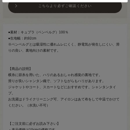
こちらより必ずご確認ください
●素材：キュプラ（ベンベルグ）100％
●生地幅：約92cm
※ベンベルグとは吸湿性に優れムレにくく、静電気が発生しにくい、滑
りの良い、裏地向けの素材です。
【商品の説明】
横糸に節糸を用いた、ハリのあるおしゃれ感覚の裏地です。
滑りが良いシャンタン織で、ソフトながらもハリがあります。
ジャケットやコート、スカートなどにおすすめです。シャンタンタイ
プ。
お洗濯はドライクリーニング可、アイロンはあて布をして中温でかけて
ください。（水洗い不可）
【ご注文前に必ずお読み下さい】
・表示価格は10cmの価格です。