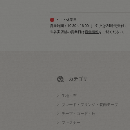
・・・休業日
営業時間：10:30～16:00（ご注文は24時間受付）
※各実店舗の営業日は
店舗情報
をご覧ください。
カテゴリ
生地・布
ブレード・フリンジ・装飾テープ
テープ・コード・紐
ファスナー