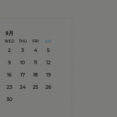
9
月
WED
THU
FRI
SAT
2
3
4
5
9
10
11
12
16
17
18
19
23
24
25
26
30