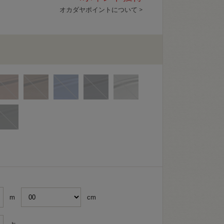
オカダヤポイントについて >
m
cm