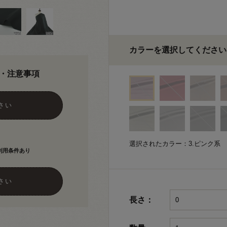
カラーを選択してください
・注意事項
さい
選択されたカラー：3.ピンク系
利用条件あり
さい
長さ：