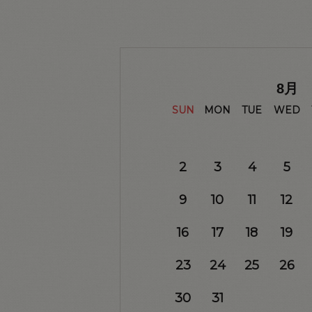
8
月
SUN
MON
TUE
WED
2
3
4
5
9
10
11
12
16
17
18
19
23
24
25
26
30
31