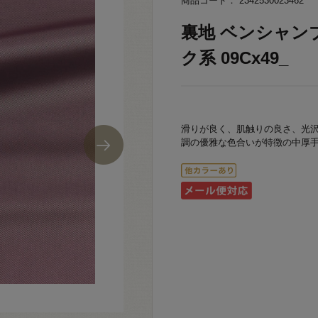
商品コード： 2342530023462
裏地 ベンシャンブ
ク系 09Cx49_
滑りが良く、肌触りの良さ、光
調の優雅な色合いが特徴の中厚