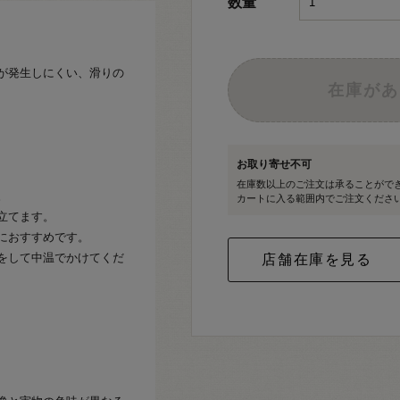
数量
が発生しにくい、滑りの
在庫があ
お取り寄せ不可
在庫数以上のご注文は承ることがで
。
カートに入る範囲内でご注文くださ
立てます。
におすすめです。
をして中温でかけてくだ