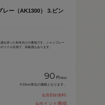
レー（AK1300） 3.ピン
沢感を持った秋冬向けの裏地です。シャンブレー
手のツイル生地で、高級感もあります。
90
円
(税込)
※10cm単位の価格となります。
会員登録(無料)
4
ポイント獲得