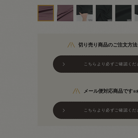
切り売り商品のご注文方法
こちらより必ずご確認くだ
メール便対応商品です
※
こちらより必ずご確認くだ