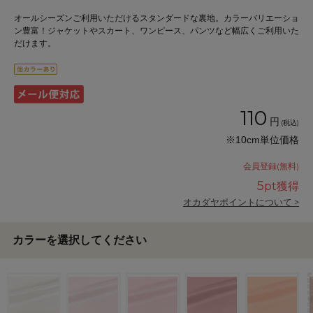
オールシーズンご利用いただけるスタンダードな裏地。カラーバリエーショ
ン豊富！ジャケットやスカート、ワンピース、パンツなど幅広くご利用いた
だけます。
110
円
(税込)
※10cm単位価格
会員登録(無料)
5
pt獲得
オカダヤポイントについて >
カラーを選択してください