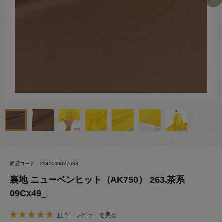
商品コード：2342530027538
裏地 ニューベンヒット（AK750） 263.茶系
09Cx49_
11件
レビューを見る