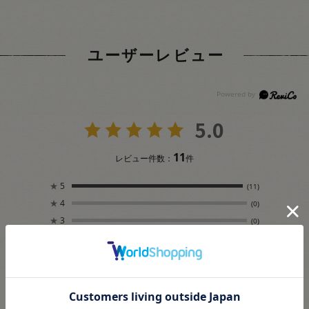
ユーザーレビュー
5.0
11
レビュー件数：
件
★
5
(11)
★
4
(0)
★
3
(0)
★
2
(0)
★
1
(0)
絞り込み
表示：新しい順