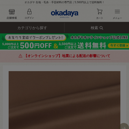
オカダヤ 生地・毛糸・手芸材料の専門店｜5,500円以上で送料無料！
カテゴリから探す
検索
【オンラインショップ】地震による配送の影響について