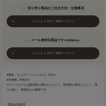
切り売り商品のご注文方法・注意事項
こちらより必ずご確認ください
メール便対応商品です
※利用条件あり
こちらより必ずご確認ください
●素材：キュプラ（ベンベルグ）100％
●生地幅：約92cm
※ベンベルグとは吸湿性に優れムレにくく、静電気が発生しにくい、滑
りの良い、裏地向けの素材です
【商品の説明】