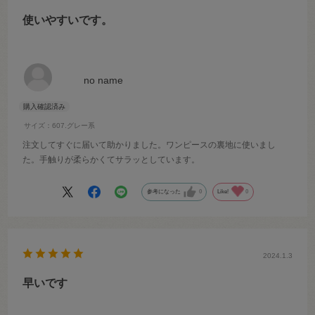
使いやすいです。
no name
サイズ：607.グレー系
注文してすぐに届いて助かりました。ワンピースの裏地に使いまし
た。手触りが柔らかくてサラッとしています。
参考になった
0
Like!
0
2024.1.3
早いです