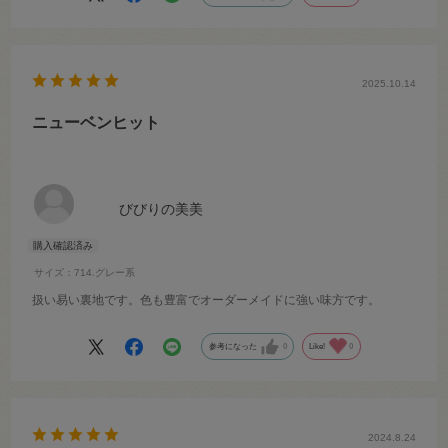
2025.10.14
ニューベンヒット
びびりの美美
サイズ：714.グレー系
扱い易い裏地です。色も豊富でオーダーメイドに強い味方です。
参考になった
0
Like!
0
2024.8.24