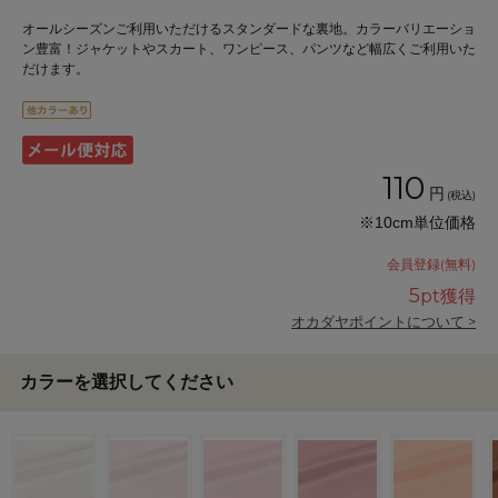
オールシーズンご利用いただけるスタンダードな裏地。カラーバリエーショ
ン豊富！ジャケットやスカート、ワンピース、パンツなど幅広くご利用いた
だけます。
110
円
(税込)
※10cm単位価格
会員登録(無料)
5
pt獲得
オカダヤポイントについて >
カラーを選択してください