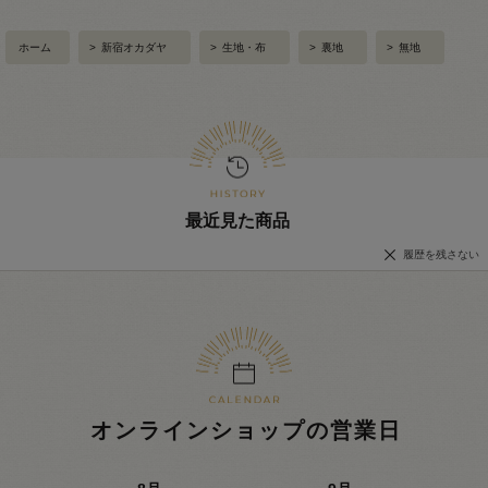
ホーム
>
新宿オカダヤ
>
生地・布
>
裏地
>
無地
最近見た商品
履歴を残さない
オンラインショップの営業日