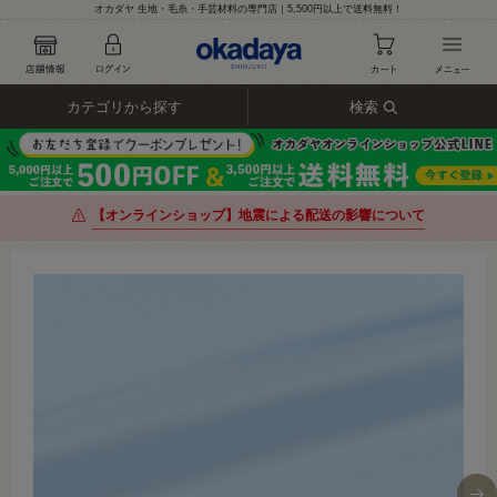
オカダヤ 生地・毛糸・手芸材料の専門店｜5,500円以上で送料無料！
カテゴリから探す
検索
【オンラインショップ】地震による配送の影響について