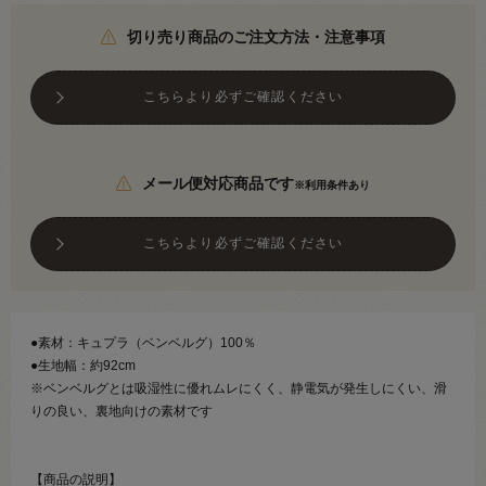
切り売り商品のご注文方法・注意事項
こちらより必ずご確認ください
メール便対応商品です
※利用条件あり
こちらより必ずご確認ください
●素材：キュプラ（ベンベルグ）100％
●生地幅：約92cm
※ベンベルグとは吸湿性に優れムレにくく、静電気が発生しにくい、滑
りの良い、裏地向けの素材です
【商品の説明】