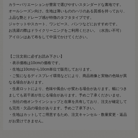
カラーバリエーションが豊富で選びやすいスタンダードな裏地です。
オールシーズン向け。生地は薄いもののハリのある質感を持っており、
上品な艶とドレープ感が特徴のタフタタイプです。
ジャケットやスカート、ワンピース、パンツなどにおすすめです。
お洗濯の際はドライクリーニングをご利用ください。（水洗い不可）
アイロンはあて布をして中温でかけてください。
【ご注文前に必ずお読み下さい】
・表示価格は10cmの価格です。
・生地は10cmから10cm単位で販売しております。
・ご覧になるディスプレイ環境などにより、商品画像と実物の色味が異
なる場合があります。
・生産ロットにより、色味や風合いが変わる場合があります。幅につき
ましても若干差が生じる場合があります。予めご了承くださいませ。
・当社の他オンラインショップと在庫を共有しており、注文が確定して
も完売・欠品の場合があります。予めご了承下さい。
・生地はカットしてご用意するため、注文キャンセル・数量変更・返品
がお受けできません。