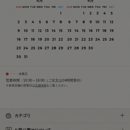
8
月
9
月
SUN
MON
TUE
WED
THU
FRI
SAT
SUN
MON
TUE
WED
THU
FRI
SAT
1
1
2
3
4
5
2
3
4
5
6
7
8
6
7
8
9
10
11
12
9
10
11
12
13
14
15
13
14
15
16
17
18
19
16
17
18
19
20
21
22
20
21
22
23
24
25
26
23
24
25
26
27
28
29
27
28
29
30
30
31
・・・休業日
営業時間：10:30～16:00（ご注文は24時間受付）
※各実店舗の営業日は
店舗情報
をご覧ください。
カテゴリ
お取り寄せについて