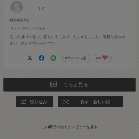
ユミ
サイズ：903.パープル系
思った通りの色で、直ぐに手に入り、たすかりました。適度な厚みが
あり、縫いやすかったです。
参考になった
0
Like!
0
もっと見る
絞り込み
表示：新しい順
この商品の全てのレビューを見る