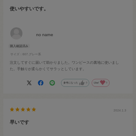
使いやすいです。
no name
サイズ：607.グレー系
注文してすぐに届いて助かりました。ワンピースの裏地に使いまし
た。手触りが柔らかくてサラッとしています。
参考になった
0
Like!
0
2024.1.3
早いです