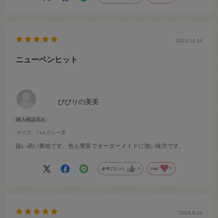
2025.10.14
ニューベンヒット
びびりの美美
サイズ：714.グレー系
扱い易い裏地です。色も豊富でオーダーメイドに強い味方です。
参考になった
0
Like!
0
2024.8.24