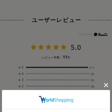
ユーザーレビュー
5.0
11
レビュー件数：
件
★
5
(11)
★
4
(0)
★
3
(0)
★
2
(0)
★
1
(0)
絞り込み
表示：新しい順