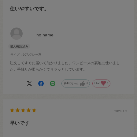
使いやすいです。
no name
サイズ：607.グレー系
注文してすぐに届いて助かりました。ワンピースの裏地に使いまし
た。手触りが柔らかくてサラッとしています。
参考になった
0
Like!
0
2024.1.3
早いです