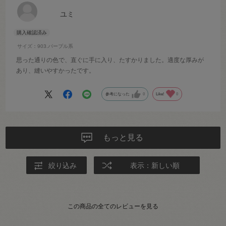
ユミ
サイズ：903.パープル系
思った通りの色で、直ぐに手に入り、たすかりました。適度な厚みが
あり、縫いやすかったです。
参考になった
0
Like!
0
もっと見る
絞り込み
表示：新しい順
この商品の全てのレビューを見る