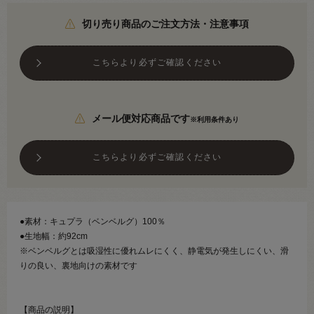
切り売り商品のご注文方法・注意事項
こちらより必ずご確認ください
メール便対応商品です
※利用条件あり
こちらより必ずご確認ください
●素材：キュプラ（ベンベルグ）100％
●生地幅：約92cm
※ベンベルグとは吸湿性に優れムレにくく、静電気が発生しにくい、滑
りの良い、裏地向けの素材です
【商品の説明】