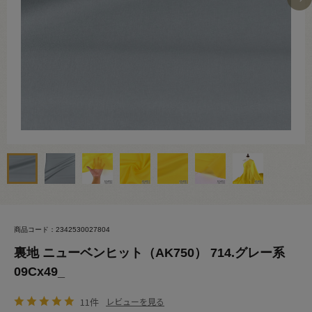
商品コード：2342530027804
裏地 ニューベンヒット（AK750） 714.グレー系
09Cx49_
11件
レビューを見る