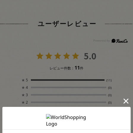
ユーザーレビュー
5.0
11
レビュー件数：
件
★
5
(11)
★
4
(0)
★
3
(0)
★
2
(0)
★
1
(0)
絞り込み
表示：新しい順