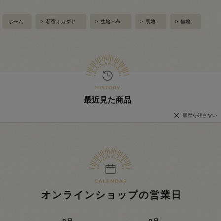
ホーム
>
新宿オカダヤ
>
生地・布
>
裏地
>
無地
最近見た商品
履歴を残さない
オンラインショップの営業日