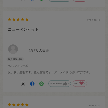
2025.10.14
ニューベンヒット
びびりの美美
色：714.グレー系
扱い易い裏地です。色も豊富でオーダーメイドに強い味方です。
参考になった
0
Like!
0
2024.8.24