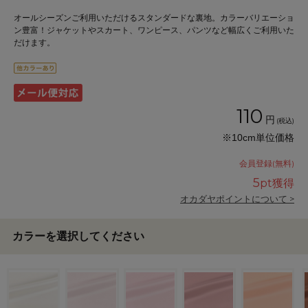
オールシーズンご利用いただけるスタンダードな裏地。カラーバリエーショ
ン豊富！ジャケットやスカート、ワンピース、パンツなど幅広くご利用いた
だけます。
110
円
(税込)
※10cm単位価格
会員登録(無料)
5
pt獲得
オカダヤポイントについて >
カラーを選択してください