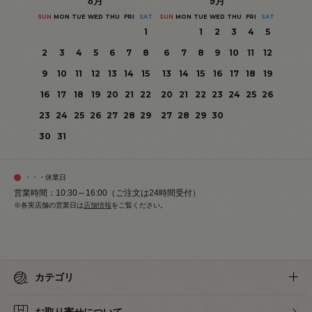
8
月
9
月
SUN
MON
TUE
WED
THU
FRI
SAT
SUN
MON
TUE
WED
THU
FRI
SAT
1
1
2
3
4
5
2
3
4
5
6
7
8
6
7
8
9
10
11
12
9
10
11
12
13
14
15
13
14
15
16
17
18
19
16
17
18
19
20
21
22
20
21
22
23
24
25
26
23
24
25
26
27
28
29
27
28
29
30
30
31
・・・休業日
営業時間：10:30～16:00（ご注文は24時間受付）
※各実店舗の営業日は
店舗情報
をご覧ください。
カテゴリ
お取り寄せについて