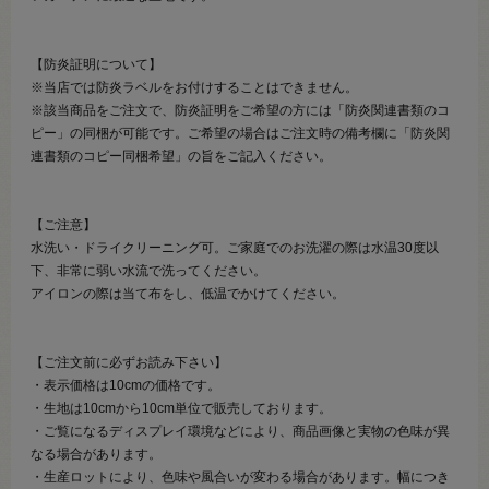
【防炎証明について】
※当店では防炎ラベルをお付けすることはできません。
※該当商品をご注文で、防炎証明をご希望の方には「防炎関連書類のコ
ピー」の同梱が可能です。ご希望の場合はご注文時の備考欄に「防炎関
連書類のコピー同梱希望」の旨をご記入ください。
【ご注意】
水洗い・ドライクリーニング可。ご家庭でのお洗濯の際は水温30度以
下、非常に弱い水流で洗ってください。
アイロンの際は当て布をし、低温でかけてください。
【ご注文前に必ずお読み下さい】
・表示価格は10cmの価格です。
・生地は10cmから10cm単位で販売しております。
・ご覧になるディスプレイ環境などにより、商品画像と実物の色味が異
なる場合があります。
・生産ロットにより、色味や風合いが変わる場合があります。幅につき