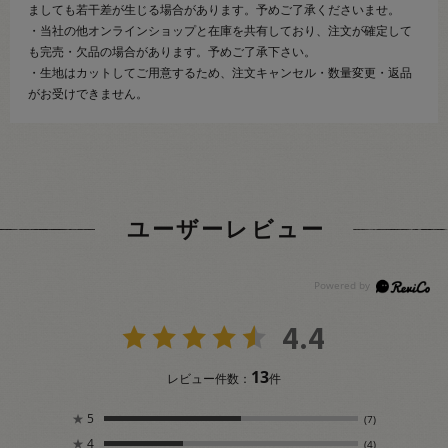
ましても若干差が生じる場合があります。予めご了承くださいませ。
・当社の他オンラインショップと在庫を共有しており、注文が確定して
も完売・欠品の場合があります。予めご了承下さい。
・生地はカットしてご用意するため、注文キャンセル・数量変更・返品
がお受けできません。
ユーザーレビュー
4.4
13
レビュー件数：
件
★
5
(7)
★
4
(4)