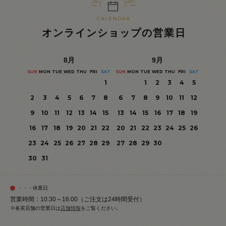
オンラインショップの営業日
8
月
9
月
SUN
MON
TUE
WED
THU
FRI
SAT
SUN
MON
TUE
WED
THU
FRI
SAT
1
1
2
3
4
5
2
3
4
5
6
7
8
6
7
8
9
10
11
12
9
10
11
12
13
14
15
13
14
15
16
17
18
19
16
17
18
19
20
21
22
20
21
22
23
24
25
26
23
24
25
26
27
28
29
27
28
29
30
30
31
・・・休業日
営業時間：10:30～16:00（ご注文は24時間受付）
※各実店舗の営業日は
店舗情報
をご覧ください。