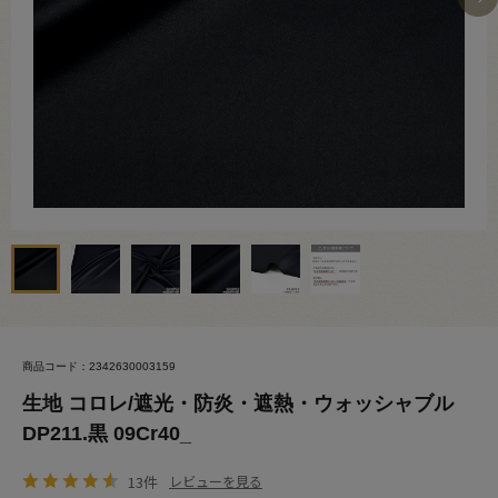
商品コード：2342630003159
生地 コロレ/遮光・防炎・遮熱・ウォッシャブル
DP211.黒 09Cr40_
13件
レビューを見る