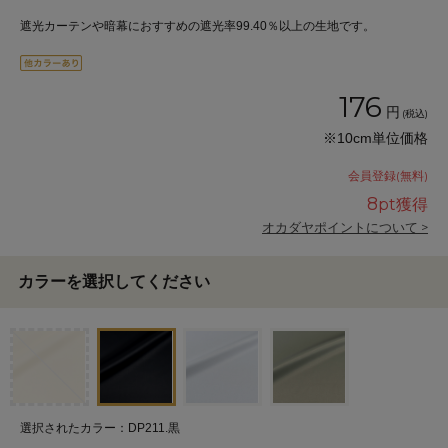
遮光カーテンや暗幕におすすめの遮光率99.40％以上の生地です。
176
円
(税込)
※10cm単位価格
会員登録(無料)
8
pt獲得
オカダヤポイントについて >
カラーを選択してください
選択されたカラー：DP211.黒