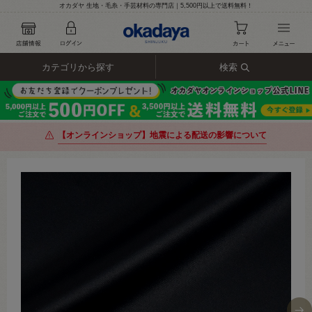
オカダヤ 生地・毛糸・手芸材料の専門店｜5,500円以上で送料無料！
カテゴリから探す
検索
【オンラインショップ】地震による配送の影響について