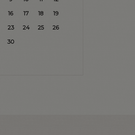
16
17
18
19
23
24
25
26
30