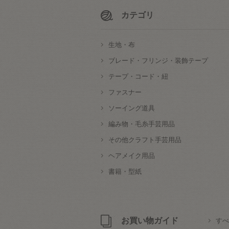
カテゴリ
生地・布
ブレード・フリンジ・装飾テープ
テープ・コード・紐
ファスナー
ソーイング道具
編み物・毛糸手芸用品
その他クラフト手芸用品
ヘアメイク用品
書籍・型紙
お買い物ガイド
すべ