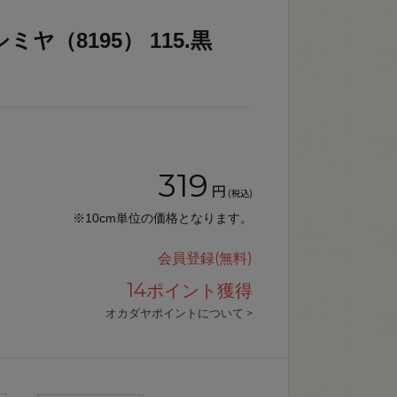
ヤ（8195） 115.黒
319
円
(税込)
※10cm単位の価格となります。
会員登録(無料)
14
ポイント獲得
オカダヤポイントについて >