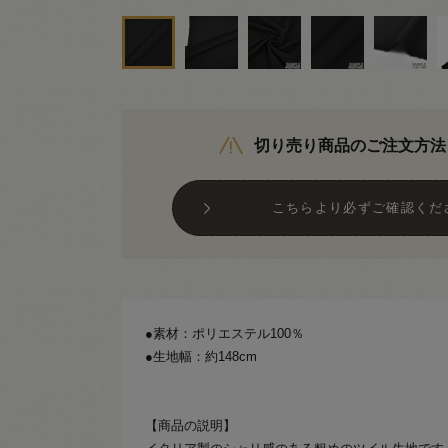
切り売り商品のご注文方法
こちらより必ずご確認くだ
●素材：ポリエステル100％
●生地幅：約148cm
【商品の説明】