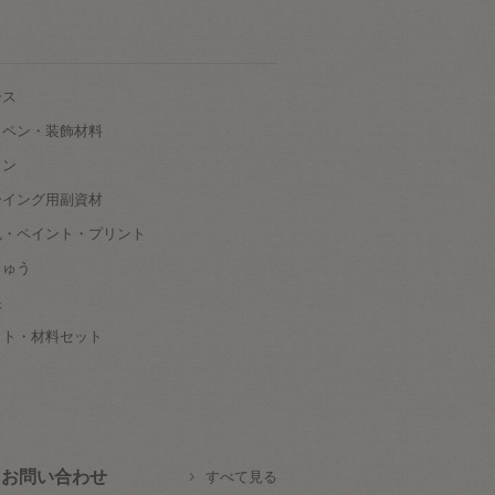
ース
ッペン・装飾材料
タン
ーイング用副資材
色・ペイント・プリント
しゅう
根
ット・材料セット
お問い合わせ
すべて見る