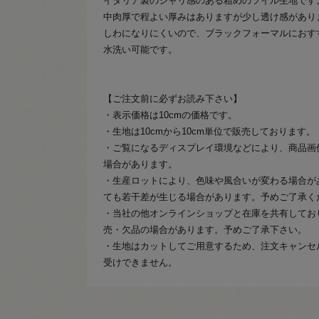
イタリア製のシャリ感のある粗めのツイル生地です
中肉厚で程よい厚みはありますが少し透け感があり
しわになりにくいので、ブラックフォーマルにおす
水洗い可能です。
【ご注文前に必ずお読み下さい】
・表示価格は10cmの価格です。
・生地は10cmから10cm単位で販売しております。
・ご覧になるディスプレイ環境などにより、商品画
場合があります。
・生産ロットにより、色味や風合いが変わる場合が
ても若干差が生じる場合があります。予めご了承く
・当社の他オンラインショップと在庫を共有してお
売・欠品の場合があります。予めご了承下さい。
・生地はカットしてご用意するため、注文キャンセ
受けできません。