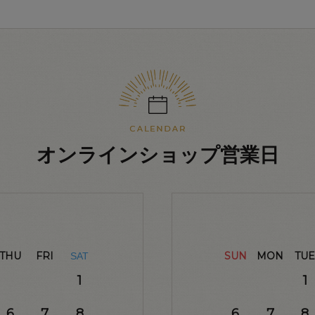
オンラインショップ営業日
THU
FRI
SUN
MON
TUE
SAT
1
1
6
7
8
6
7
8