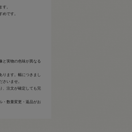
。
ます。
すめです。
像と実物の色味が異なる
あります。幅につきまし
ださいませ。
り、注文が確定しても完
ル・数量変更・返品がお