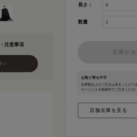
長さ：
数量
・注意事項
在庫があ
さい
お取り寄せ不可
在庫数以上のご注文は承ることがで
カートに入る範囲内でご注文くださ