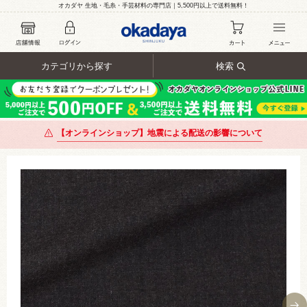
オカダヤ 生地・毛糸・手芸材料の専門店｜5,500円以上で送料無料！
カテゴリから探す
検索
【オンラインショップ】地震による配送の影響について