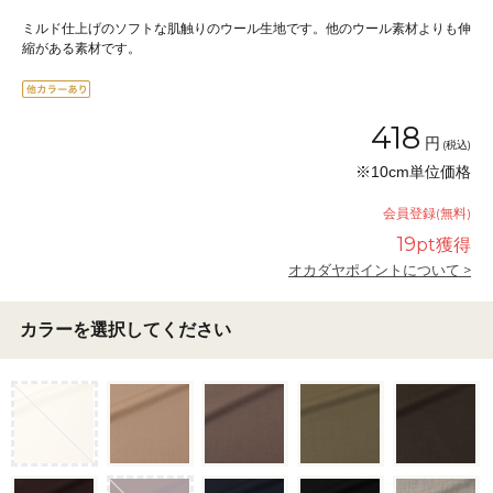
ミルド仕上げのソフトな肌触りのウール生地です。他のウール素材よりも伸
縮がある素材です。
418
円
(税込)
※10cm単位価格
会員登録(無料)
19
pt獲得
オカダヤポイントについて >
カラーを選択してください