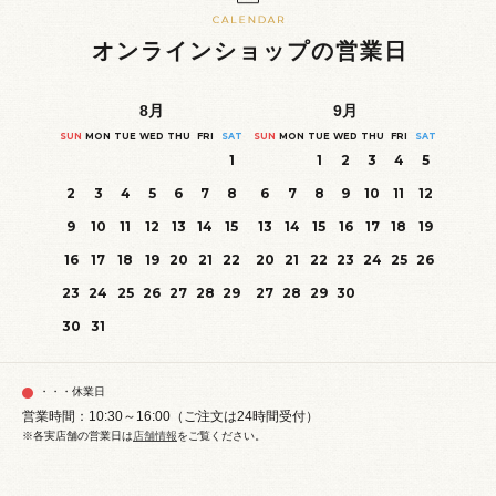
オンラインショップの営業日
8
月
9
月
SUN
MON
TUE
WED
THU
FRI
SAT
SUN
MON
TUE
WED
THU
FRI
SAT
1
1
2
3
4
5
2
3
4
5
6
7
8
6
7
8
9
10
11
12
9
10
11
12
13
14
15
13
14
15
16
17
18
19
16
17
18
19
20
21
22
20
21
22
23
24
25
26
23
24
25
26
27
28
29
27
28
29
30
30
31
・・・休業日
営業時間：10:30～16:00（ご注文は24時間受付）
※各実店舗の営業日は
店舗情報
をご覧ください。