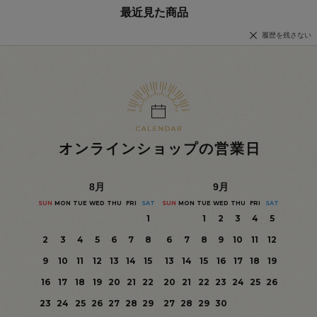
最近見た商品
履歴を残さない
オンラインショップの営業日
8
月
9
月
SUN
MON
TUE
WED
THU
FRI
SAT
SUN
MON
TUE
WED
THU
FRI
SAT
1
1
2
3
4
5
2
3
4
5
6
7
8
6
7
8
9
10
11
12
9
10
11
12
13
14
15
13
14
15
16
17
18
19
16
17
18
19
20
21
22
20
21
22
23
24
25
26
23
24
25
26
27
28
29
27
28
29
30