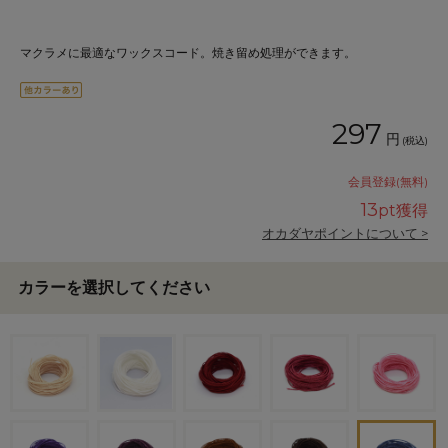
マクラメに最適なワックスコード。焼き留め処理ができます。
297
円
(税込)
会員登録(無料)
13
pt獲得
オカダヤポイントについて >
カラーを選択してください