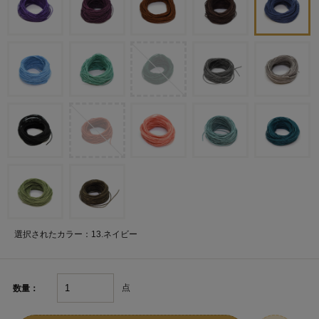
選択されたカラー：13.ネイビー
点
数量：