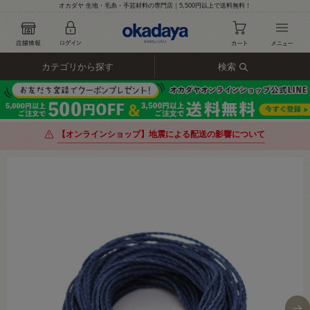
オカダヤ 生地・毛糸・手芸材料の専門店｜5,500円以上で送料無料！
カテゴリから探す
検索
【オンラインショップ】地震による配送の影響について