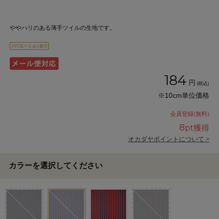
ややハリのある薄手ツイルの生地です。
184
円
(税込)
※10cm単位価格
会員登録(無料)
8
pt獲得
オカダヤポイントについて >
カラーを選択してください