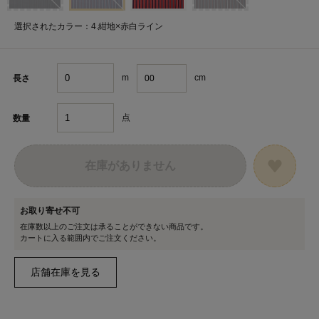
選択されたカラー：4.紺地×赤白ライン
m
cm
長さ
点
数量
在庫がありません
お取り寄せ不可
在庫数以上のご注文は承ることができない商品です。
カートに入る範囲内でご注文ください。