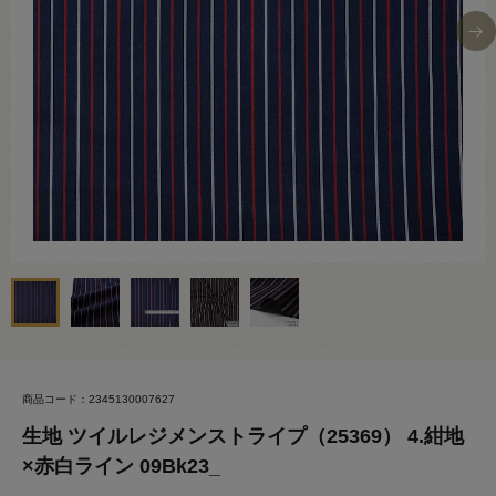
商品コード：2345130007627
生地 ツイルレジメンストライプ（25369） 4.紺地
×赤白ライン 09Bk23_