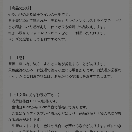
【商品の説明】
ややハリのある薄手ツイルの生地です。
糸を先に染めて織られた「先染め」のレジメンタルストライプで、上品
さと程よいハリ感があり、仕上がりも綺麗で作品映えします。
程よい厚さでシャツやワンピースなどにご利用いただけます。
メンズの服地としてもおすすめです。
【ご注意】
摩擦に弱い為、強くこすると生地が劣化することがあります。
天然繊維のため、お洗濯で縮みが生じる場合あります。お洗濯が必要な
アイテムにご利用の場合は、あらかじめ水通しをおすすめします。
【ご注文前に必ずお読み下さい】
・表示価格は10cmの価格です。
・生地は10cmから10cm単位で販売しております。
・ご覧になるディスプレイ環境などにより、商品画像と実物の色味が異
なる場合があります。
・生産ロットにより、色味や風合いが変わる場合があります。幅につき