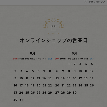
履歴を残さない
オンラインショップの営業日
8
月
9
月
SUN
MON
TUE
WED
THU
FRI
SAT
SUN
MON
TUE
WED
THU
FRI
SAT
1
1
2
3
4
5
2
3
4
5
6
7
8
6
7
8
9
10
11
12
9
10
11
12
13
14
15
13
14
15
16
17
18
19
16
17
18
19
20
21
22
20
21
22
23
24
25
26
23
24
25
26
27
28
29
27
28
29
30
30
31