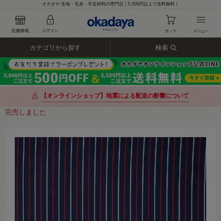
オカダヤ 生地・毛糸・手芸材料の専門店｜5,500円以上で送料無料！
カテゴリから探す
検索
【オンラインショップ】地震による配送の影響について
完売しました