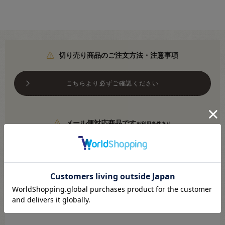
切り売り商品のご注文方法・注意事項
こちらより必ずご確認ください
メール便対応商品です
※利用条件あり
こちらより必ずご確認ください
●素材：綿100％
●生地幅：約110cm