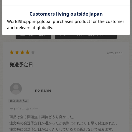
★
2
(0)
★
1
(1)
絞り込み
表示：新しい順
2025.12.13
発送予定日
no name
サイズ：38.ネイビー
商品は全く問題無く期待どうり良かった。
注文時の発送予定日が遅かったが実際はそれよりも早く発送された。
注文時に発送予定日がはっきりしていると心配しないで済みます。