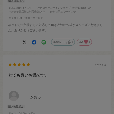
商品の用途
:イベント
オカダヤオンラインショップご利用回数
:はじめて
オカダヤ実店舗ご利用経験
:あり
好きな手芸
:ソーイング
サイズ：80.イエローゴールド
ネットで注文後すぐに対応して頂き衣装の作成がスムーズに行えまし
た。ありがとうございます。
参考になった
0
Like!
1
2023.8.6
とても良いお品です。
かおる
サイズ：54.ラベンダー