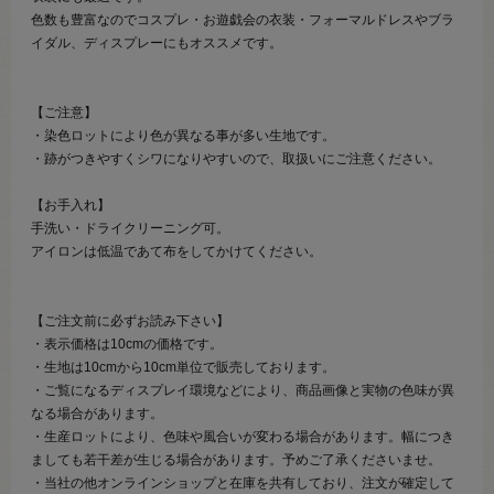
色数も豊富なのでコスプレ・お遊戯会の衣装・フォーマルドレスやブラ
イダル、ディスプレーにもオススメです。
【ご注意】
・染色ロットにより色が異なる事が多い生地です。
・跡がつきやすくシワになりやすいので、取扱いにご注意ください。
【お手入れ】
手洗い・ドライクリーニング可。
アイロンは低温であて布をしてかけてください。
【ご注文前に必ずお読み下さい】
・表示価格は10cmの価格です。
・生地は10cmから10cm単位で販売しております。
・ご覧になるディスプレイ環境などにより、商品画像と実物の色味が異
なる場合があります。
・生産ロットにより、色味や風合いが変わる場合があります。幅につき
ましても若干差が生じる場合があります。予めご了承くださいませ。
・当社の他オンラインショップと在庫を共有しており、注文が確定して