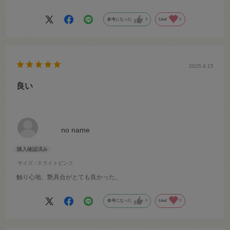
参考になった
0
Like!
0
2025.4.15
良い
no name
サイズ：3.ライトピンク
触り心地、艶具合がとても良かった。
参考になった
0
Like!
0