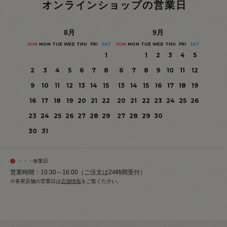
オンラインショップの営業日
8
月
9
月
SUN
MON
TUE
WED
THU
FRI
SAT
SUN
MON
TUE
WED
THU
FRI
SAT
1
1
2
3
4
5
2
3
4
5
6
7
8
6
7
8
9
10
11
12
9
10
11
12
13
14
15
13
14
15
16
17
18
19
16
17
18
19
20
21
22
20
21
22
23
24
25
26
23
24
25
26
27
28
29
27
28
29
30
30
31
・・・休業日
営業時間：10:30～16:00（ご注文は24時間受付）
※各実店舗の営業日は
店舗情報
をご覧ください。