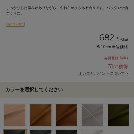
しっかりした厚みがありながら、やわらかさもある合皮です。バッグや小物
づくりに。
682
円
(税込)
※10cm単位価格
会員登録(無料)
31
pt獲得
オカダヤポイントについて >
カラーを選択してください