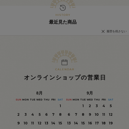
最近見た商品
履歴を残さない
オンラインショップの営業日
8
月
9
月
SUN
MON
TUE
WED
THU
FRI
SAT
SUN
MON
TUE
WED
THU
FRI
SAT
1
1
2
3
4
5
2
3
4
5
6
7
8
6
7
8
9
10
11
12
9
10
11
12
13
14
15
13
14
15
16
17
18
19