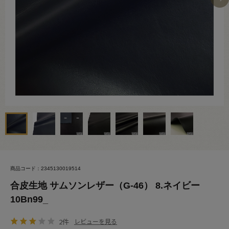
商品コード：2345130019514
合皮生地 サムソンレザー（G-46） 8.ネイビー
10Bn99_
2件
レビューを見る