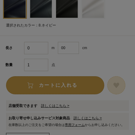
選択されたカラー：8.ネイビー
m
cm
長さ
点
数量
カートに入れる
店舗受取できます
詳しくはこちら >
お取り寄せ申し込みサービス対象商品
詳しくはこちら >
在庫数以上のご注文をご希望の場合は
専用フォーム
からお申し込みください。