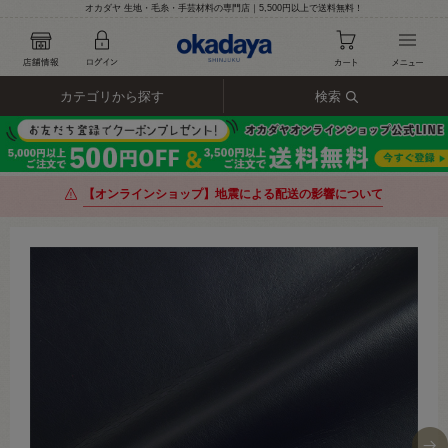
オカダヤ 生地・毛糸・手芸材料の専門店｜5,500円以上で送料無料！
カテゴリから探す
検索
【オンラインショップ】地震による配送の影響について