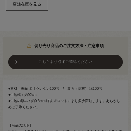
切り売り商品のご注文方法・注意事項
こちらより必ずご確認ください
●素材：表面 ポリウレタン100％ / 裏面（基布） 綿100％
●生地幅：約92cm
●生地の厚み：約0.8mm前後 ※ロットにより多少変動します。あらかじ
めご了承ください。
【商品の説明】