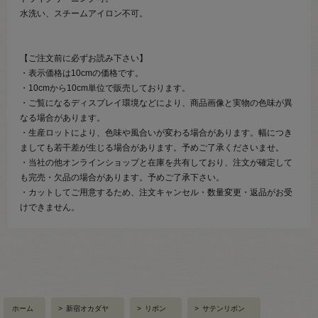
水洗い、スチームアイロン不可。
【ご注文前に必ずお読み下さい】
・表示価格は10cmの価格です。
・10cmから10cm単位で販売しております。
・ご覧になるディスプレイ環境などにより、商品画像と実物の色味が異
なる場合があります。
・生産ロットにより、色味や風合いが変わる場合があります。幅につき
ましても若干差が生じる場合があります。予めご了承くださいませ。
・当社の他オンラインショップと在庫を共有しており、注文が確定して
も完売・欠品の場合があります。予めご了承下さい。
・カットしてご用意するため、注文キャンセル・数量変更・返品がお受
けできません。
ホーム
>
新宿オカダヤ
>
リボン
>
サテンリボン