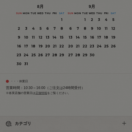
8
月
9
月
SUN
MON
TUE
WED
THU
FRI
SAT
SUN
MON
TUE
WED
THU
FRI
SAT
1
1
2
3
4
5
2
3
4
5
6
7
8
6
7
8
9
10
11
12
9
10
11
12
13
14
15
13
14
15
16
17
18
19
16
17
18
19
20
21
22
20
21
22
23
24
25
26
23
24
25
26
27
28
29
27
28
29
30
30
31
・・・休業日
営業時間：10:30～16:00（ご注文は24時間受付）
※各実店舗の営業日は
店舗情報
をご覧ください。
カテゴリ