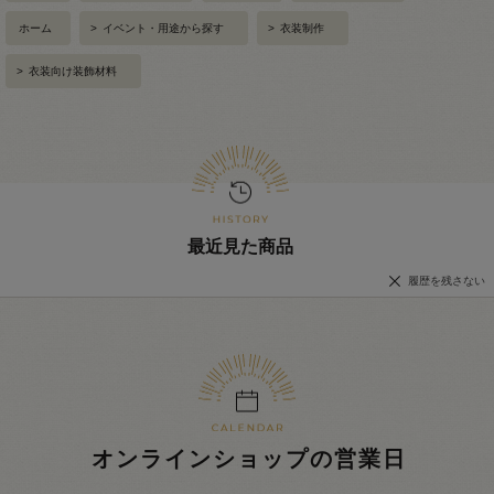
ホーム
>
イベント・用途から探す
>
衣装制作
>
衣装向け装飾材料
最近見た商品
履歴を残さない
オンラインショップの営業日