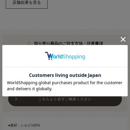
切り売り商品のご注文方法・注意事項
こちらより必ずご確認ください
メール便対応商品です
※利用条件あり
こちらより必ずご確認ください
●素材：シルク100%