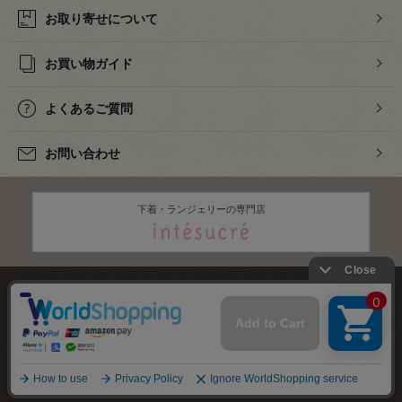
お取り寄せについて
お買い物ガイド
よくあるご質問
お問い合わせ
下着・ランジェリーの専門店
株式会社オカダヤ
会社概要
採用情報
特定商取引法に基づく表記
プライバシーポリシー
サイトマップ
2012-
2026
OKADAYA CO.,LTD.