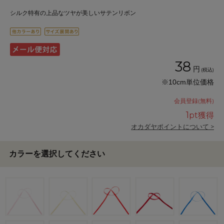
シルク特有の上品なツヤが美しいサテンリボン
38
円
(税込)
※10cm単位価格
会員登録(無料)
1
pt獲得
オカダヤポイントについて >
カラーを選択してください