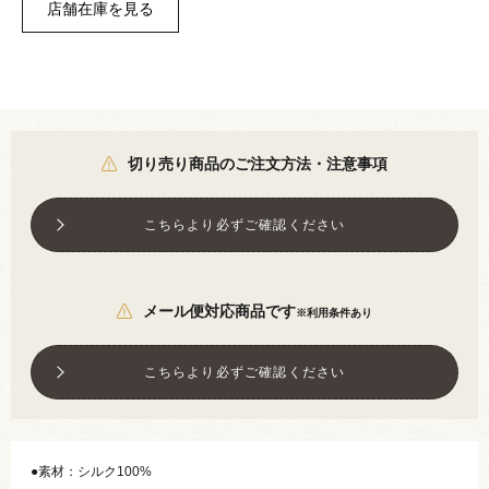
切り売り商品のご注文方法・注意事項
こちらより必ずご確認ください
メール便対応商品です
※利用条件あり
こちらより必ずご確認ください
●素材：シルク100%