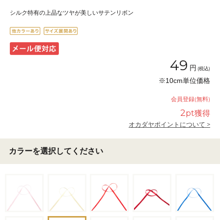
シルク特有の上品なツヤが美しいサテンリボン
49
円
(税込)
※10cm単位価格
会員登録(無料)
2
pt獲得
オカダヤポイントについて >
カラーを選択してください