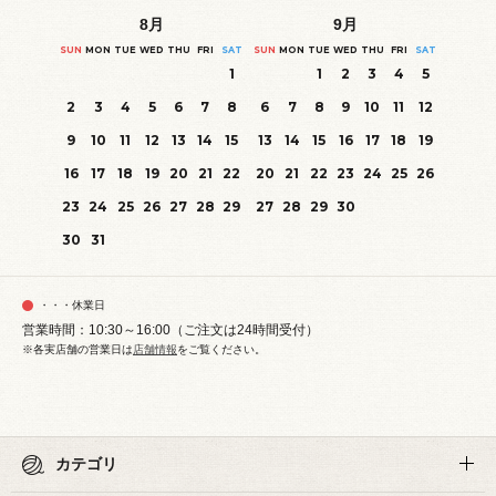
8
月
9
月
SUN
MON
TUE
WED
THU
FRI
SAT
SUN
MON
TUE
WED
THU
FRI
SAT
1
1
2
3
4
5
2
3
4
5
6
7
8
6
7
8
9
10
11
12
9
10
11
12
13
14
15
13
14
15
16
17
18
19
16
17
18
19
20
21
22
20
21
22
23
24
25
26
23
24
25
26
27
28
29
27
28
29
30
30
31
・・・休業日
営業時間：10:30～16:00（ご注文は24時間受付）
※各実店舗の営業日は
店舗情報
をご覧ください。
カテゴリ