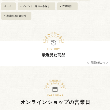
ホーム
>
イベント・用途から探す
>
衣装制作
>
衣装向け装飾材料
最近見た商品
履歴を残さない
オンラインショップの営業日