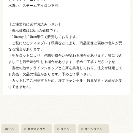
水洗い、スチームアイロン不可。
【ご注文前に必ずお読み下さい】
・表示価格は10cmの価格です。
・10cmから10cm単位で販売しております。
・ご覧になるディスプレイ環境などにより、商品画像と実物の色味が異
なる場合があります。
・生産ロットにより、色味や風合いが変わる場合があります。幅につき
ましても若干差が生じる場合があります。予めご了承くださいませ。
・当社の他オンラインショップと在庫を共有しており、注文が確定して
も完売・欠品の場合があります。予めご了承下さい。
・カットしてご用意するため、注文キャンセル・数量変更・返品がお受
けできません。
ホーム
>
新宿オカダヤ
>
リボン
>
サテンリボン