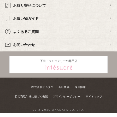
お取り寄せについて
お買い物ガイド
よくあるご質問
お問い合わせ
下着・ランジェリーの専門店
株式会社オカダヤ
会社概要
採用情報
特定商取引法に基づく表記
プライバシーポリシー
サイトマップ
2012-
2026
OKADAYA CO.,LTD.