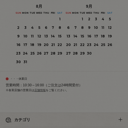
8
月
9
月
SUN
MON
TUE
WED
THU
FRI
SAT
SUN
MON
TUE
WED
THU
FRI
SAT
1
1
2
3
4
5
2
3
4
5
6
7
8
6
7
8
9
10
11
12
9
10
11
12
13
14
15
13
14
15
16
17
18
19
16
17
18
19
20
21
22
20
21
22
23
24
25
26
23
24
25
26
27
28
29
27
28
29
30
30
31
・・・休業日
営業時間：10:30～16:00（ご注文は24時間受付）
※各実店舗の営業日は
店舗情報
をご覧ください。
カテゴリ