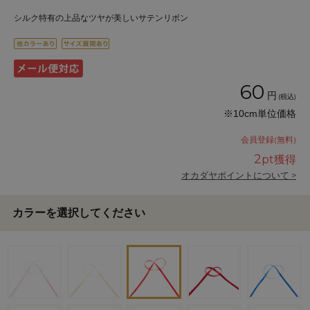
シルク特有の上品なツヤが美しいサテンリボン
60
円
(税込)
※10cm単位価格
会員登録(無料)
2
pt獲得
オカダヤポイントについて >
カラーを選択してください