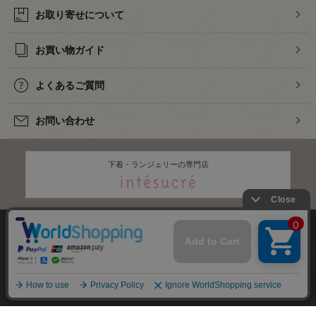
お取り寄せについて
お買い物ガイド
よくあるご質問
お問い合わせ
下着・ランジェリーの専門店
株式会社オカダヤ
会社概要
採用情報
特定商取引法に基づく表記
プライバシーポリシー
サイトマップ
2012-
2026
OKADAYA CO.,LTD.