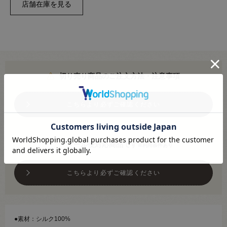
切り売り商品のご注文方法・注意事項
こちらより必ずご確認ください
メール便対応商品です
※利用条件あり
こちらより必ずご確認ください
●素材：シルク100%