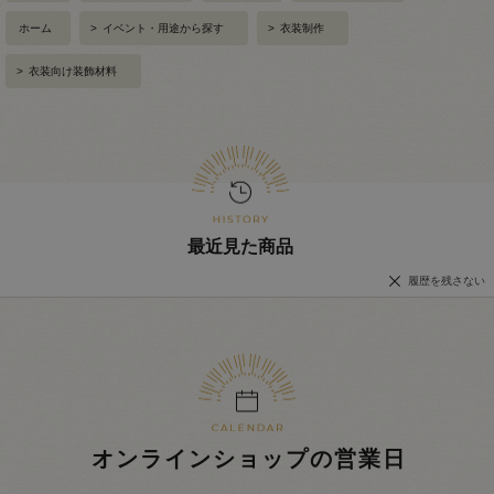
ホーム
>
イベント・用途から探す
>
衣装制作
>
衣装向け装飾材料
最近見た商品
履歴を残さない
オンラインショップの営業日