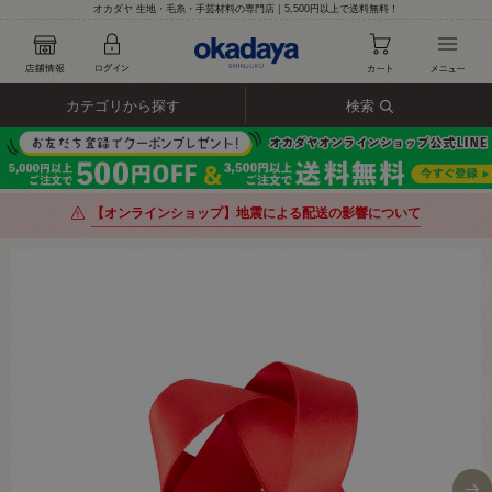
オカダヤ 生地・毛糸・手芸材料の専門店｜5,500円以上で送料無料！
カテゴリから探す
検索
【オンラインショップ】地震による配送の影響について