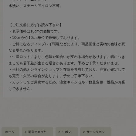
水洗い、スチームアイロン不可。
【ご注文前に必ずお読み下さい】
・表示価格は10cmの価格です。
・10cmから10cm単位で販売しております。
・ご覧になるディスプレイ環境などにより、商品画像と実物の色味が異
なる場合があります。
・生産ロットにより、色味や風合いが変わる場合があります。幅につき
ましても若干差が生じる場合があります。予めご了承くださいませ。
・当社の他オンラインショップと在庫を共有しており、注文が確定して
も完売・欠品の場合があります。予めご了承下さい。
・カットしてご用意するため、注文キャンセル・数量変更・返品がお受
けできません。
ホーム
>
新宿オカダヤ
>
リボン
>
サテンリボン