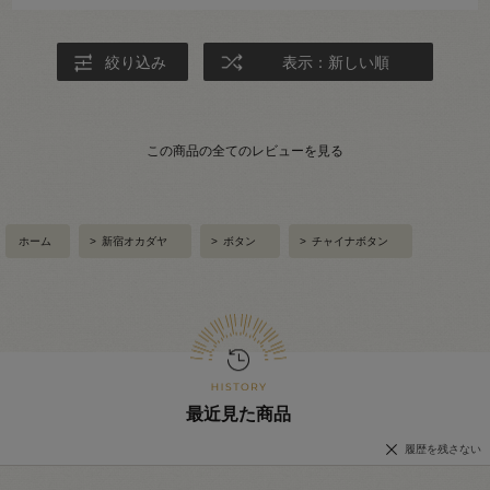
絞り込み
表示：新しい順
この商品の全てのレビューを見る
ホーム
>
新宿オカダヤ
>
ボタン
>
チャイナボタン
最近見た商品
履歴を残さない