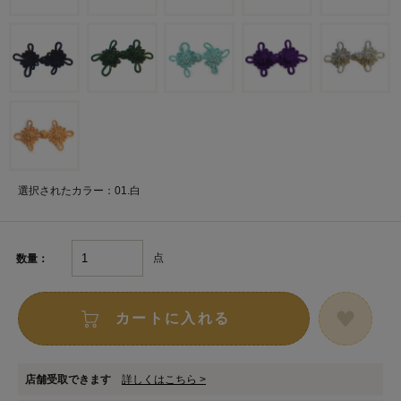
選択されたカラー：01.白
点
数量：
カートに入れる
店舗受取できます
詳しくはこちら >