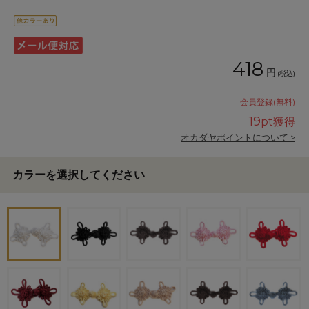
418
円
(税込)
会員登録(無料)
19
pt獲得
オカダヤポイントについて >
カラーを選択してください