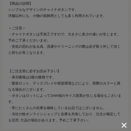
【商品の説明】
シンプルなデザインのチャイナボタンです。
洋服以外にも、小物の装飾用としても多く利用されています。
＜ご注意＞
・チャイナボタンは手加工ですので、大きさに多少の違いが生じます。
予めご了承くださいませ。
・劣化の恐れがある為、洗濯やクリーニングの際は必ず取り外して頂く
と持ちが良くなります。
【ご注文前に必ずお読み下さい】
・表示価格は1個の価格です。
・製造ロット、ディスプレイや視覚環境などにより、実際のカラーと異
なる場合がございます。
・ボタンはロットによって1mm強のサイズ差異が生じる場合もございま
す。
・常にたくさんの在庫を確保しているお品ではございません。
・当社の他オンラインショップと在庫を共有しており、注文が確定して
も完売･欠品の場合があります。予めご了承下さい。