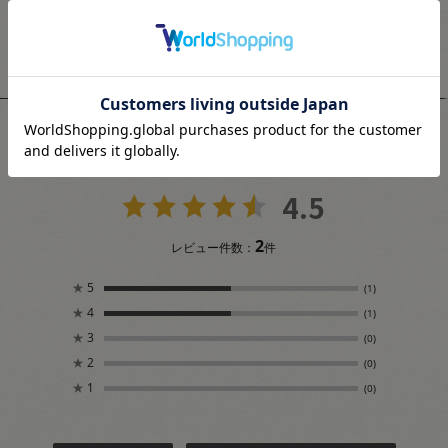
ユーザーレビュー
4.5
2
レビュー件数：
件
★
5
(1)
★
4
(1)
★
3
(0)
★
2
(0)
★
1
(0)