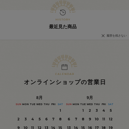
最近見た商品
履歴を残さない
オンラインショップの営業日
8
月
9
月
SUN
MON
TUE
WED
THU
FRI
SAT
SUN
MON
TUE
WED
THU
FRI
SAT
1
1
2
3
4
5
2
3
4
5
6
7
8
6
7
8
9
10
11
12
9
10
11
12
13
14
15
13
14
15
16
17
18
19