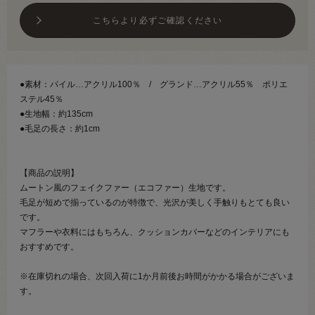
こちらより必ずご確認ください
●素材：パイル…アクリル100％ / グランド…アクリル55％ ポリエ
ステル45％
●生地幅：約135cm
●毛足の長さ：約1cm
【商品の説明】
ムートン風のフェイクファー（エコファー）生地です。
毛足が短めで揃っているのが特徴で、光沢が美しく手触りもとても良い
です。
マフラーや衣料にはもちろん、クッションカバーなどのインテリアにも
おすすめです。
※在庫切れの場合、次回入荷に1か月前後お時間がかかる場合がございま
す。