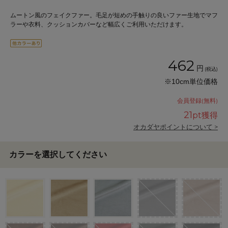
ムートン風のフェイクファー。毛足が短めの手触りの良いファー生地でマフ
ラーや衣料、クッションカバーなど幅広くご利用いただけます。
462
円
(税込)
※10cm単位価格
会員登録(無料)
21
pt獲得
オカダヤポイントについて >
カラーを選択してください