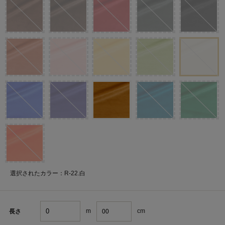
選択されたカラー：R-22.白
m
cm
長さ