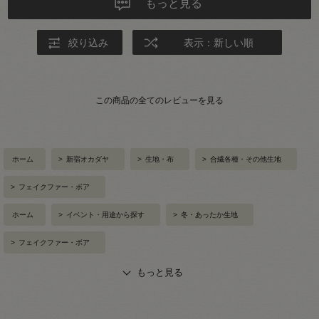
もっと見る
絞り込み
表示：新しい順
この商品の全てのレビューを見る
ホーム
>
新宿オカダヤ
>
生地・布
>
合繊各種・その他生地
>
フェイクファー・ボア
ホーム
>
イベント・用途から探す
>
冬・あったか生地
>
フェイクファー・ボア
もっと見る