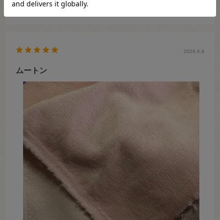
参考になった
0
Like!
0
2026.4.9
ムートン