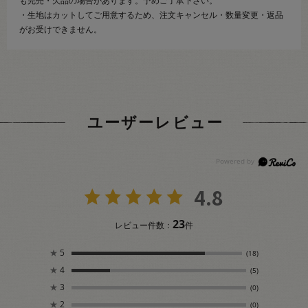
も完売・欠品の場合があります。予めご了承下さい。
・生地はカットしてご用意するため、注文キャンセル・数量変更・返品
がお受けできません。
ユーザーレビュー
4.8
23
レビュー件数：
件
★
5
(18)
★
4
(5)
★
3
(0)
★
2
(0)