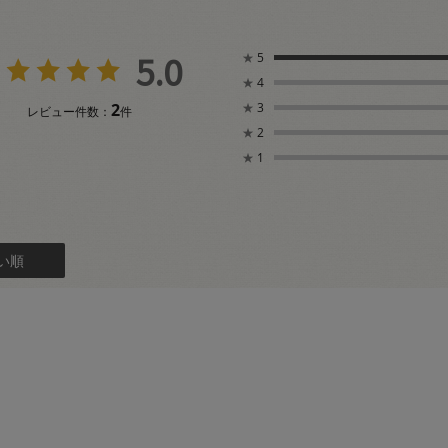
5.0
★
5
★
4
2
★
3
レビュー件数：
件
★
2
★
1
い順