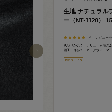
商品コード： 2350230003370
生地 ナチュラル
ー（NT-1120） 15
レビュー
2件
肌触りが良く、ボリューム感の
帽子、耳あて、ネックウォーマ