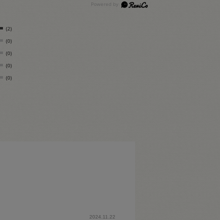
(2)
(0)
(0)
(0)
(0)
2024.11.22