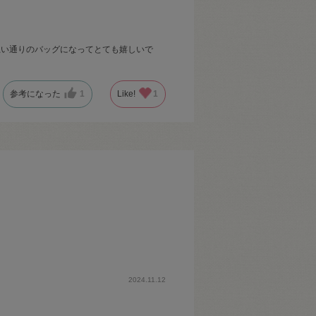
思い通りのバッグになってとても嬉しいで
参考になった
1
Like!
1
2024.11.12