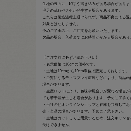
生地の裏面に、印字や書き込みがある場合がありま
毛足の乱れやクセが発生する場合があります。
これらは製造過程上避けられず、商品不良による返
対象とはなりません。
予めご了承の上、ご注文をお願いいたします。
欠品の場合、入荷までにお時間がかかる場合があり
【ご注文前に必ずお読み下さい】
・表示価格は10cmの価格です。
・生地は10cmから10cm単位で販売しております。
・ご覧になるディスプレイ環境などにより、商品画
場合があります。
・生産ロットにより、色味や風合いが変わる場合が
ても若干差が生じる場合があります。予めご了承く
・当社の他オンラインショップと在庫を共有してお
売・欠品の場合があります。予めご了承下さい。
・生地はカットしてご用意するため、注文キャンセ
受けできません。