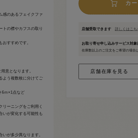
カー
ム感のあるフェイクファ
ートの襟やカフスの取り
店舗受取できます
詳しくはこちら
もおすすめです。
お取り寄せ申し込みサービス対
在庫数以上のご注文をご希望の場合
ご用意となります。
まるよう複数枚に分けてご
6ｍ×1点など
クリーニングをご利用く
合いが変化する可能性も
合いが多少異なります。