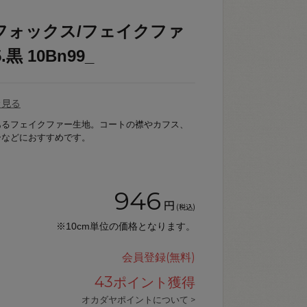
フォックス/フェイクファ
.黒 10Bn99_
を見る
あるフェイクファー生地。コートの襟やカフス、
ーなどにおすすめです。
946
円
(税込)
※10cm単位の価格となります。
会員登録(無料)
43
ポイント獲得
オカダヤポイントについて >