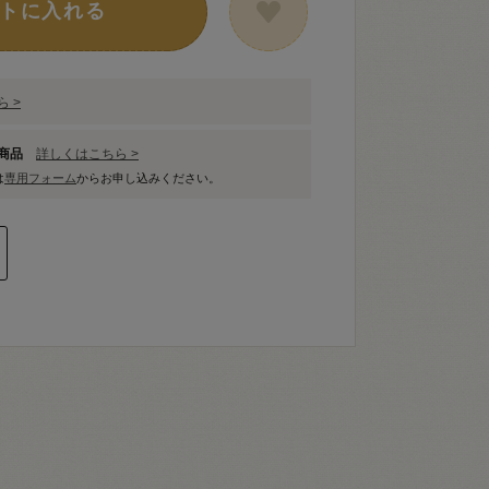
トに入れる
 >
象商品
詳しくはこちら >
は
専用フォーム
からお申し込みください。