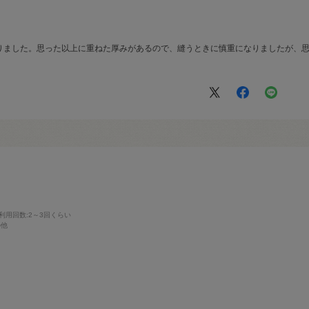
りました。思った以上に重ねた厚みがあるので、縫うときに慎重になりましたが、
利用回数
:2～3回くらい
の他