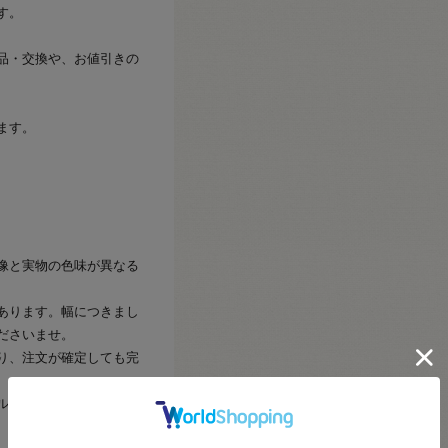
す。
品・交換や、お値引きの
ます。
像と実物の色味が異なる
あります。幅につきまし
ださいませ。
り、注文が確定しても完
ル・数量変更・返品がお