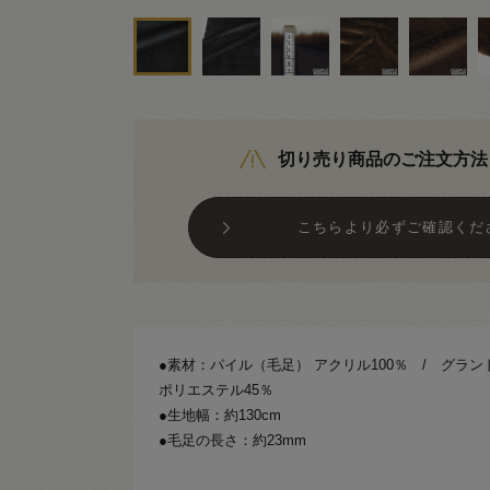
切り売り商品のご注文方法
こちらより必ずご確認くだ
●素材：パイル（毛足） アクリル100％ / グラン
ポリエステル45％
●生地幅：約130cm
●毛足の長さ：約23mm