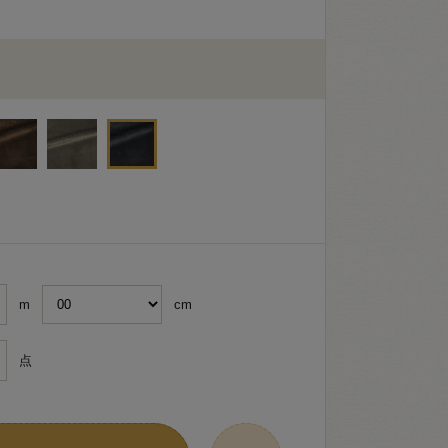
m
cm
点