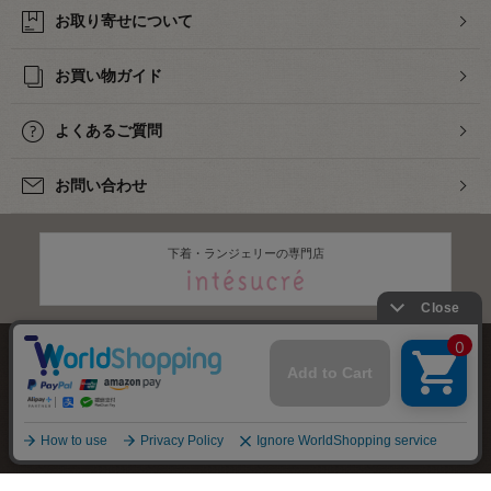
お取り寄せについて
お買い物ガイド
よくあるご質問
お問い合わせ
下着・ランジェリーの専門店
株式会社オカダヤ
会社概要
採用情報
特定商取引法に基づく表記
プライバシーポリシー
サイトマップ
2012-
2026
OKADAYA CO.,LTD.