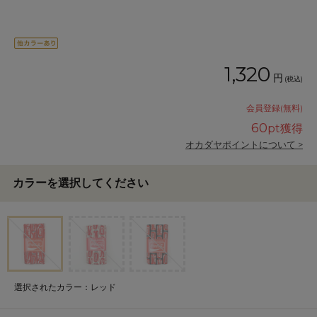
1,320
円
(税込)
会員登録(無料)
60
pt獲得
オカダヤポイントについて >
カラーを選択してください
選択されたカラー：レッド