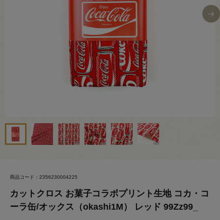
商品コード：2356230004225
カットクロス お菓子コラボプリント生地 コカ・コ
ーラ缶/オックス（okashi1M） レッド 99Zz99_