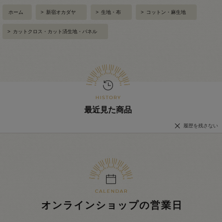
ホーム
>
新宿オカダヤ
>
生地・布
>
コットン・麻生地
>
カットクロス・カット済生地・パネル
最近見た商品
履歴を残さない
オンラインショップの営業日