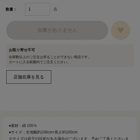
点
数量：
在庫がありません
お取り寄せ不可
在庫数以上のご注文は承ることができない商品です。
カートに入る範囲内でご注文ください。
●素材：綿 100％
●サイズ：生地幅約108cm×長さ約100cm
※サイズは若干の誤差がある場合がございます。予めご了承くださいま