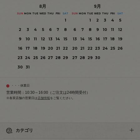
8
月
9
月
SUN
MON
TUE
WED
THU
FRI
SAT
SUN
MON
TUE
WED
THU
FRI
SAT
1
1
2
3
4
5
2
3
4
5
6
7
8
6
7
8
9
10
11
12
9
10
11
12
13
14
15
13
14
15
16
17
18
19
16
17
18
19
20
21
22
20
21
22
23
24
25
26
23
24
25
26
27
28
29
27
28
29
30
30
31
・・・休業日
営業時間：10:30～16:00（ご注文は24時間受付）
※各実店舗の営業日は
店舗情報
をご覧ください。
カテゴリ