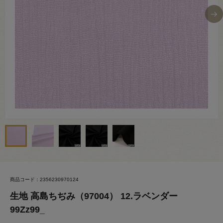
商品コード：2356230970124
生地 高島ちぢみ（97004） 12.ラベンダー
99Zz99_