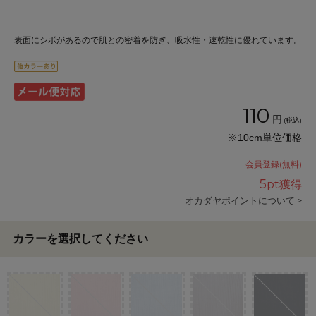
表面にシボがあるので肌との密着を防ぎ、吸水性・速乾性に優れています。
110
円
(税込)
※10cm単位価格
会員登録(無料)
5
pt獲得
オカダヤポイントについて >
カラーを選択してください