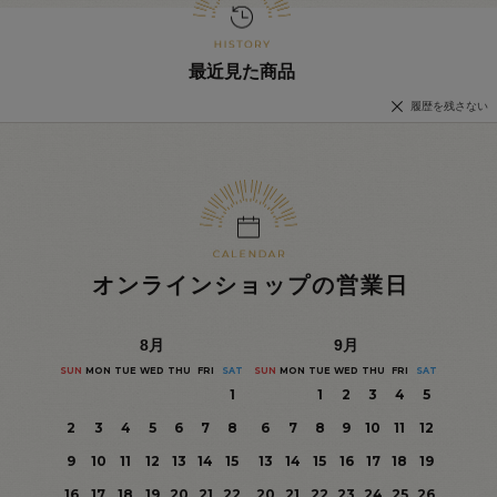
最近見た商品
履歴を残さない
オンラインショップの営業日
8
月
9
月
SUN
MON
TUE
WED
THU
FRI
SAT
SUN
MON
TUE
WED
THU
FRI
SAT
1
1
2
3
4
5
2
3
4
5
6
7
8
6
7
8
9
10
11
12
9
10
11
12
13
14
15
13
14
15
16
17
18
19
16
17
18
19
20
21
22
20
21
22
23
24
25
26