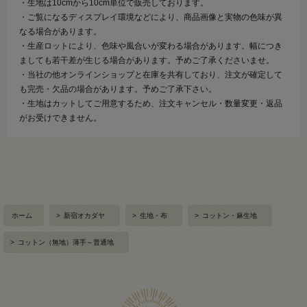
・生地は10cmから10cm単位で販売しております。
・ご覧になるディスプレイ環境などにより、商品画像と実物の色味が異
なる場合があります。
・生産ロットにより、色味や風合いが変わる場合があります。幅につき
ましても若干差が生じる場合があります。予めご了承くださいませ。
・当社の他オンラインショップと在庫を共有しており、注文が確定して
も完売・欠品の場合があります。予めご了承下さい。
・生地はカットしてご用意するため、注文キャンセル・数量変更・返品
がお受けできません。
ホーム
>
新宿オカダヤ
>
生地・布
>
コットン・麻生地
>
コットン（無地）薄手～普通地