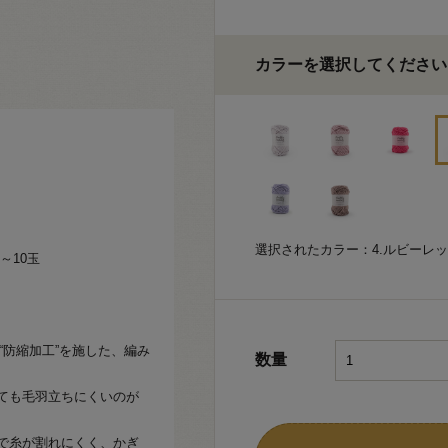
カラーを選択してください
選択されたカラー：4.ルビーレ
～10玉
“防縮加工”を施した、編み
数量
ても毛羽立ちにくいのが
で糸が割れにくく、かぎ