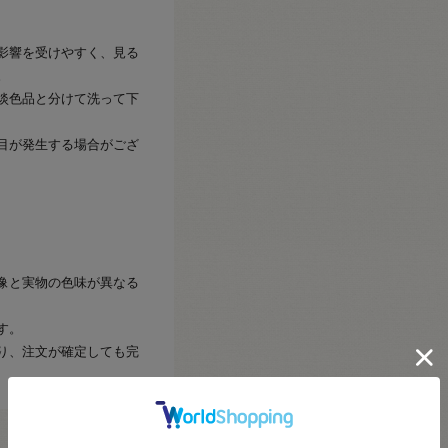
影響を受けやすく、見る
。
淡色品と分けて洗って下
目が発生する場合がござ
像と実物の色味が異なる
す。
り、注文が確定しても完