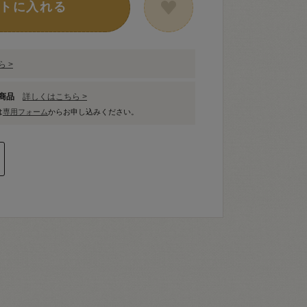
トに入れる
 >
象商品
詳しくはこちら >
は
専用フォーム
からお申し込みください。