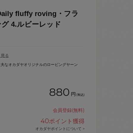
y fluffy roving・フラ
グ 4.ルビーレッド
を見る
丈夫なオカダヤオリジナルのロービングヤーン
880
円
(税込)
会員登録(無料)
40
ポイント獲得
オカダヤポイントについて >