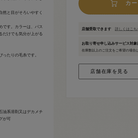
カー
自然と目がそろいやすく
めです。カラーは、パス
店舗受取できます
詳しくはこちら
るだけでも気分が上がる
お取り寄せ申し込みサービス対
在庫数以上のご注文をご希望の場合
ぴったりの毛糸です。
石油系溶剤又はデカメチ
グが可