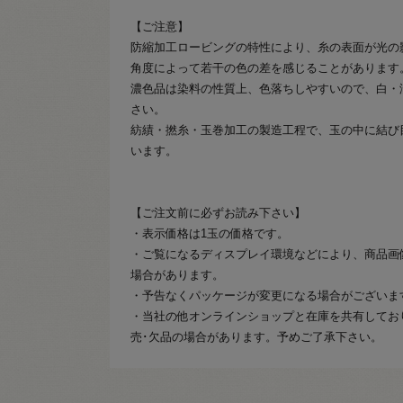
【ご注意】
防縮加工ロービングの特性により、糸の表面が光の
角度によって若干の色の差を感じることがあります
濃色品は染料の性質上、色落ちしやすいので、白・
さい。
紡績・撚糸・玉巻加工の製造工程で、玉の中に結び
います。
【ご注文前に必ずお読み下さい】
・表示価格は1玉の価格です。
・ご覧になるディスプレイ環境などにより、商品画
場合があります。
・予告なくパッケージが変更になる場合がございま
・当社の他オンラインショップと在庫を共有してお
売･欠品の場合があります。予めご了承下さい。