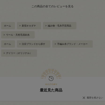
この商品の全てのレビューを見る
ホーム
>
新宿オカダヤ
>
編み物・毛糸手芸用品
>
ウール・天然毛混紡糸
ホーム
>
注目ブランドから探す
>
手編み糸ブランド・メーカー
>
デイリー（オリジナル）
最近見た商品
履歴を残さない