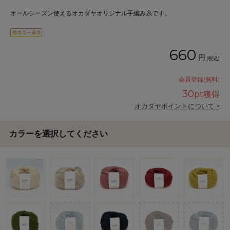
オールシーズン使えるオカダヤオリジナル手編み糸です。
660
円
(税込)
会員登録(無料)
30
pt獲得
オカダヤポイントについて >
カラーを選択してください