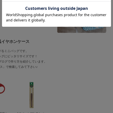
風イヤホンケース
がるミニバッグです。
ッグにピッタリサイズです！
のブログで作り方を紹介しています。
ース」で検索してみて下さい♪