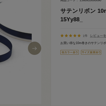
商品コード： 2368910000090
サテンリボン 10m
15Yy88_
レビュー
1件
お買い得な10m巻きのサテンリ