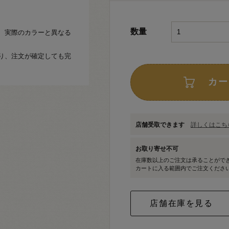
数量
、実際のカラーと異なる
り、注文が確定しても完
カー
店舗受取できます
詳しくはこちら
お取り寄せ不可
在庫数以上のご注文は承ることがで
カートに入る範囲内でご注文くださ