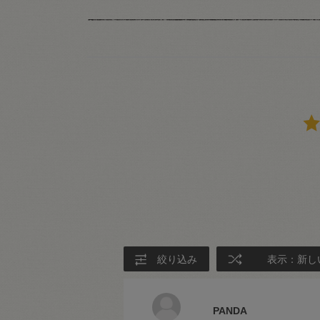
絞り込み
表示：新し
PANDA