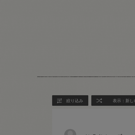
絞り込み
表示：新し