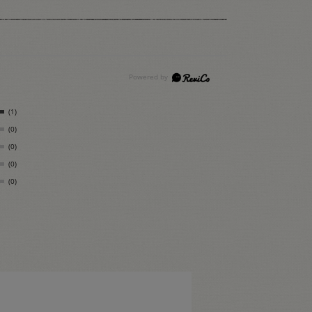
(1)
(0)
(0)
(0)
(0)