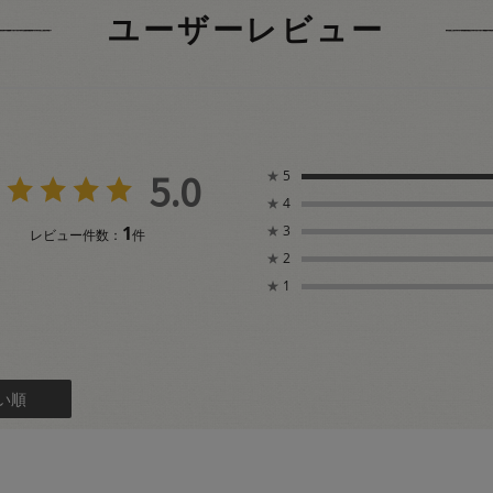
ユーザーレビュー
5.0
★
5
★
4
1
★
3
レビュー件数：
件
★
2
★
1
い順