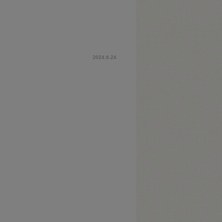
2024.6.24