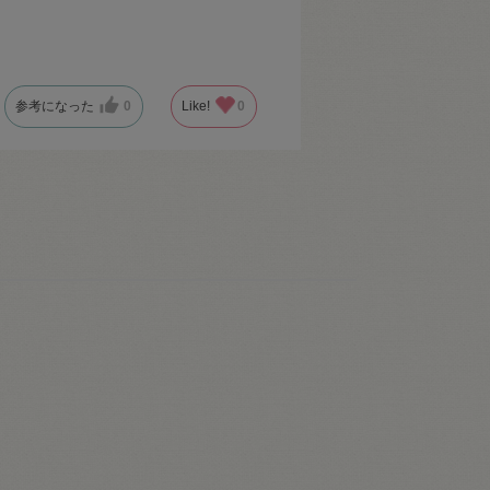
参考になった
0
Like!
0