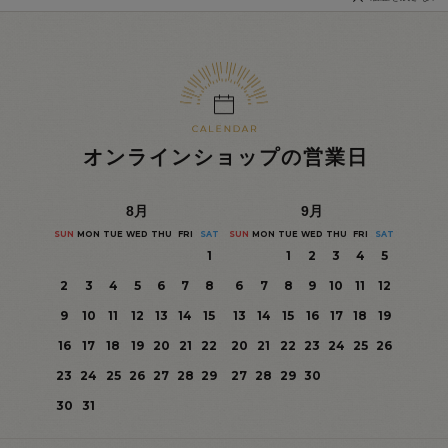
オンラインショップの営業日
8
月
9
月
SUN
MON
TUE
WED
THU
FRI
SAT
SUN
MON
TUE
WED
THU
FRI
SAT
1
1
2
3
4
5
2
3
4
5
6
7
8
6
7
8
9
10
11
12
9
10
11
12
13
14
15
13
14
15
16
17
18
19
16
17
18
19
20
21
22
20
21
22
23
24
25
26
23
24
25
26
27
28
29
27
28
29
30
30
31