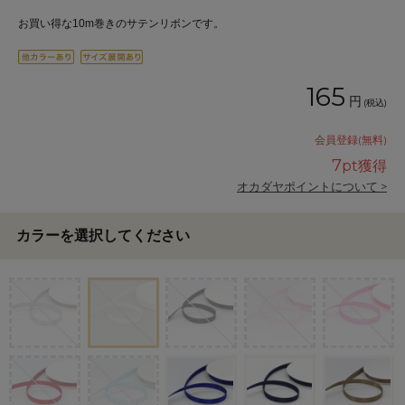
お買い得な10m巻きのサテンリボンです。
165
円
(税込)
会員登録(無料)
7
pt獲得
オカダヤポイントについて >
カラーを選択してください