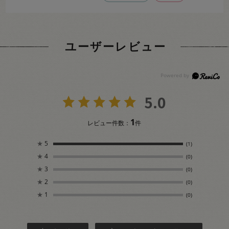
ユーザーレビュー
5.0
1
レビュー件数：
件
★
5
(1)
★
4
(0)
★
3
(0)
★
2
(0)
★
1
(0)