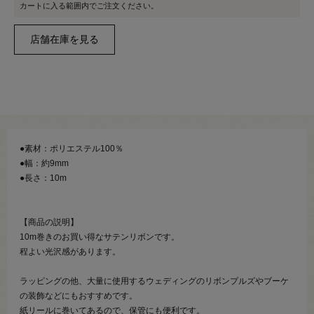
カートに入る範囲内でご注文ください。
●素材：ポリエステル100％
●幅：約9mm
●長さ：10m
【商品の説明】
10m巻きのお買い得なサテンリボンです。
程よい光沢感があります。
ラッピングの他、大量に使用するウェディングのリボンプルズやブーケ
の装飾などにもおすすめです。
紙リールに巻いてあるので、保管にも便利です。