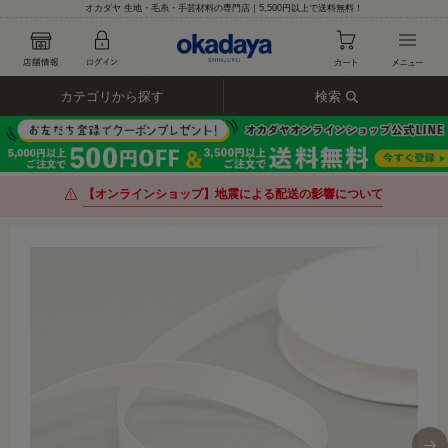
オカダヤ 生地・毛糸・手芸材料の専門店｜5,500円以上で送料無料！
カテゴリから探す
検索
【オンラインショップ】地震による配送の影響について