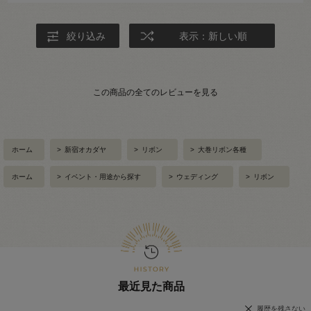
絞り込み
表示：新しい順
この商品の全てのレビューを見る
ホーム
>
新宿オカダヤ
>
リボン
>
大巻リボン各種
ホーム
>
イベント・用途から探す
>
ウェディング
>
リボン
最近見た商品
履歴を残さない