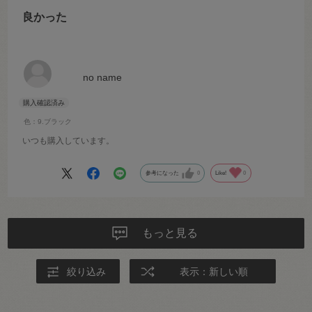
良かった
no name
色：9.ブラック
いつも購入しています。
参考になった
0
Like!
0
もっと見る
絞り込み
表示：新しい順