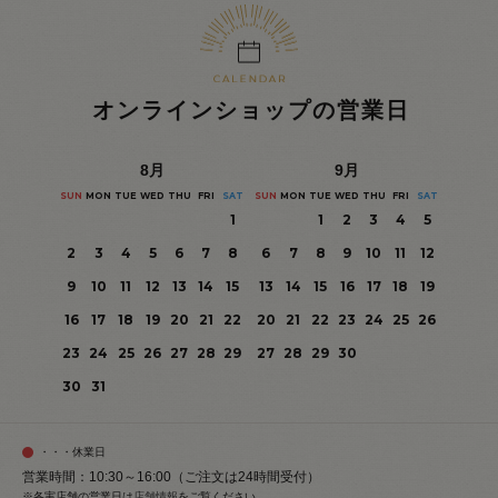
オンラインショップの営業日
8
月
9
月
SUN
MON
TUE
WED
THU
FRI
SAT
SUN
MON
TUE
WED
THU
FRI
SAT
1
1
2
3
4
5
2
3
4
5
6
7
8
6
7
8
9
10
11
12
9
10
11
12
13
14
15
13
14
15
16
17
18
19
16
17
18
19
20
21
22
20
21
22
23
24
25
26
23
24
25
26
27
28
29
27
28
29
30
30
31
・・・休業日
営業時間：10:30～16:00（ご注文は24時間受付）
※各実店舗の営業日は
店舗情報
をご覧ください。