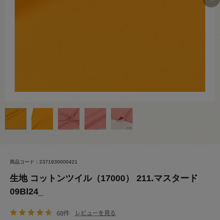
商品コード：2371930000421
生地 コットンツイル（17000） 211.マスタード
09Bl24_
68件
レビューを見る