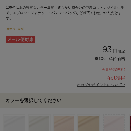
100色以上の豊富なカラー展開！柔らかい風合いの中厚コットンツイル生地
で、エプロン・ジャケット・パンツ・バッグなど幅広くお使いいただけま
す。
93
円
(税込)
※10cm単位価格
会員登録(無料)
4
pt獲得
オカダヤポイントについて >
カラーを選択してください