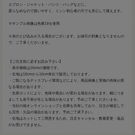
エプロン・ジャケット・パンツ・バッグなどに。
柔らなめなので扱いやすく、ミシン初心者の方でも安心して縫えます。
※サンプル画像は色番18を使用
※糸のとび込みが入る場合がございます。お値引の対象となりませんの
で、ご了承くださいませ。
【ご注文前に必ずお読み下さい】
・表示価格は10cmの価格です。
・生地は10cmから10cm単位で販売しております。
・ご覧になるディスプレイ環境などにより、商品画像と実物の色味が異
なる場合があります。
・生産ロットにより、色味や風合いが変わる場合があります。幅につき
ましても若干差が生じる場合があります。予めご了承くださいませ。
・当社の他オンラインショップと在庫を共有しており、注文が確定して
も完売・欠品の場合があります。予めご了承下さい。
・生地はカットしてご用意するため、注文キャンセル・数量変更・返品
がお受けできません。