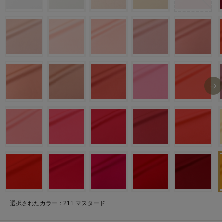
選択されたカラー：211.マスタード