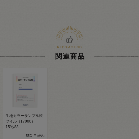
関連商品
生地カラーサンプル帳
ツイル（17000）
15Yy88_
550
円
(税込)