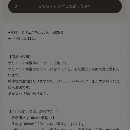
こちらより必ずご確認ください
●素材：ポリエステル65％ 綿35％
●生地幅：約110cm
【商品の説明】
ポリエステル混紡のコットン生地です。
ポリエステル混なのでシワになりにくく、お洗濯による耐久性に優れて
います。
中厚地の生地になりますので、ジャケットやパンツ、またエプロンなど
にも最適です。
適度なハリ感があります。
【ご注文前に必ずお読み下さい】
・表示価格は10cmの価格です。
・生地は10cmから10cm単位で販売しております。