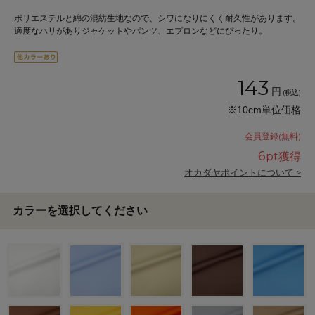
ポリエステルと綿の混紡生地なので、シワになりにくく耐久性があります。
適度なハリがありジャケットやパンツ、エプロンなどにぴったり。
143
円
(税込)
※10cm単位価格
会員登録(無料)
6
pt獲得
オカダヤポイントについて >
カラーを選択してください