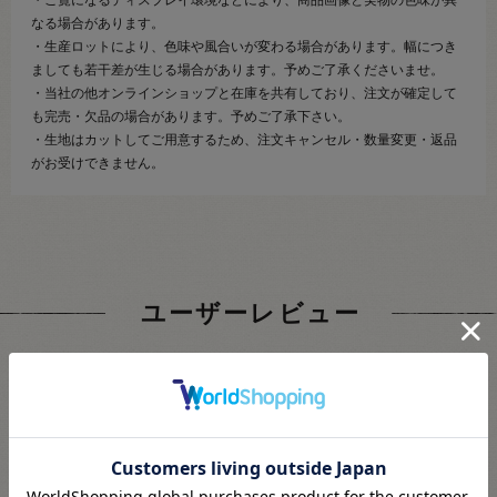
・ご覧になるディスプレイ環境などにより、商品画像と実物の色味が異
なる場合があります。
・生産ロットにより、色味や風合いが変わる場合があります。幅につき
ましても若干差が生じる場合があります。予めご了承くださいませ。
・当社の他オンラインショップと在庫を共有しており、注文が確定して
も完売・欠品の場合があります。予めご了承下さい。
・生地はカットしてご用意するため、注文キャンセル・数量変更・返品
がお受けできません。
ユーザーレビュー
4.5
2
レビュー件数：
件