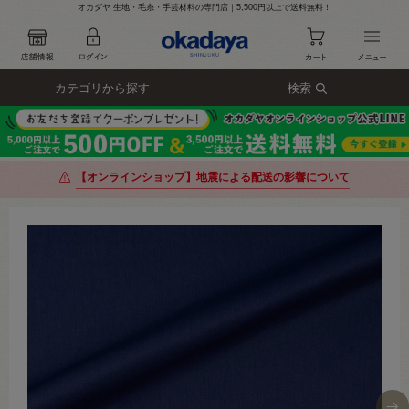
オカダヤ 生地・毛糸・手芸材料の専門店｜5,500円以上で送料無料！
カテゴリから探す
検索
【オンラインショップ】地震による配送の影響について