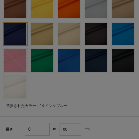
選択されたカラー：14.インクブルー
m
cm
長さ