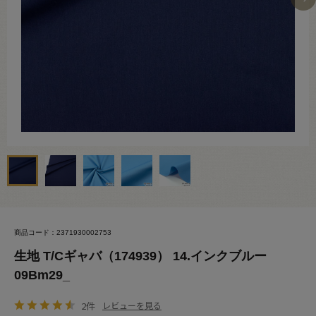
商品コード：2371930002753
生地 T/Cギャバ（174939） 14.インクブルー
09Bm29_
2件
レビューを見る