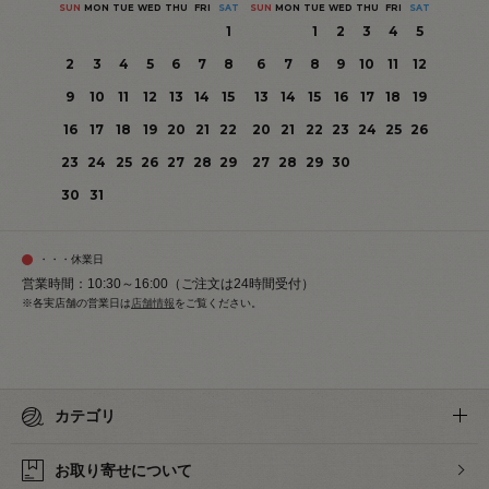
SUN
MON
TUE
WED
THU
FRI
SAT
SUN
MON
TUE
WED
THU
FRI
SAT
1
1
2
3
4
5
2
3
4
5
6
7
8
6
7
8
9
10
11
12
9
10
11
12
13
14
15
13
14
15
16
17
18
19
16
17
18
19
20
21
22
20
21
22
23
24
25
26
23
24
25
26
27
28
29
27
28
29
30
30
31
・・・休業日
営業時間：10:30～16:00（ご注文は24時間受付）
※各実店舗の営業日は
店舗情報
をご覧ください。
カテゴリ
お取り寄せについて