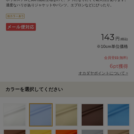
適度なハリがありジャケットやパンツ、エプロンなどにぴったり。
143
円
(税込)
※10cm単位価格
会員登録(無料)
6
pt獲得
オカダヤポイントについて >
カラーを選択してください