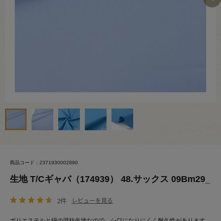
商品コード：2371930002890
生地 T/Cギャバ（174939） 48.サックス 09Bm29_
2件
レビューを見る
ポリエステルと綿の混紡生地なので、シワになりにくく耐久性があります。