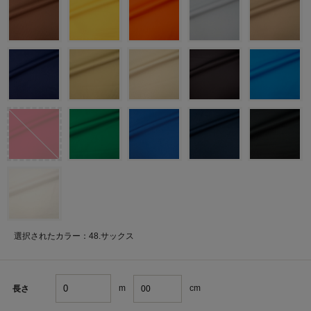
選択されたカラー：48.サックス
m
cm
長さ