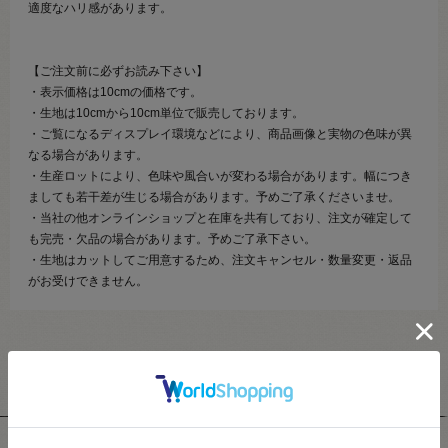
適度なハリ感があります。
【ご注文前に必ずお読み下さい】
・表示価格は10cmの価格です。
・生地は10cmから10cm単位で販売しております。
・ご覧になるディスプレイ環境などにより、商品画像と実物の色味が異
なる場合があります。
・生産ロットにより、色味や風合いが変わる場合があります。幅につき
ましても若干差が生じる場合があります。予めご了承くださいませ。
・当社の他オンラインショップと在庫を共有しており、注文が確定して
も完売・欠品の場合があります。予めご了承下さい。
・生地はカットしてご用意するため、注文キャンセル・数量変更・返品
がお受けできません。
ユーザーレビュー