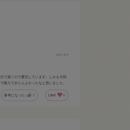
2021.9.6
数日で届くので重宝しています。しかも今回
法で購入できたらよかったなと思いました。
参考になった
2
Like!
0