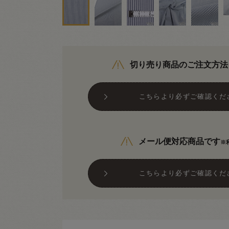
切り売り商品のご注文方法
こちらより必ずご確認くだ
メール便対応商品です
※
こちらより必ずご確認くだ