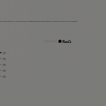
(2)
(0)
(0)
(0)
(0)