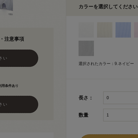
カラーを選択してください
・注意事項
さい
選択されたカラー：9.ネイビー
利用条件あり
長さ：
さい
数量