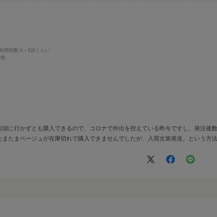
利用回数
:4～5回くらい
の他
店頭に行かずとも購入できるので、コロナで外出を控えている昨今ですし、発注後
たまたまベージュが在庫切れで購入できませんでしたが、入荷次第発送、という方