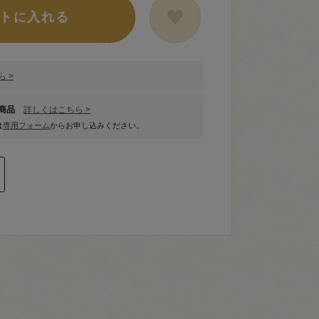
トに入れる
 >
象商品
詳しくはこちら >
は
専用フォーム
からお申し込みください。