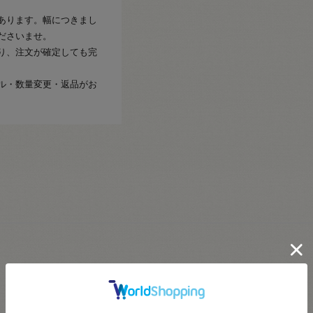
あります。幅につきまし
ださいませ。
り、注文が確定しても完
ル・数量変更・返品がお