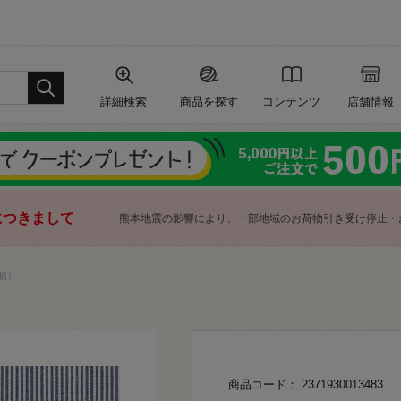
詳細検索
商品を探す
コンテンツ
店舗情報
につきまして
熊本地震の影響により、一部地域のお荷物引き受け停止・
柄）
商品コード： 2371930013483