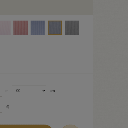
m
cm
点