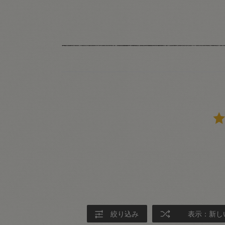
絞り込み
表示：新し