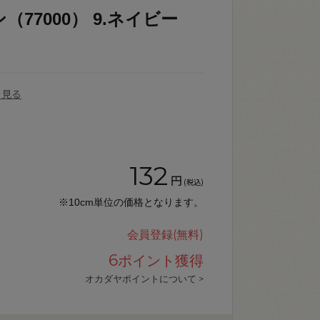
77000） 9.ネイビー
を見る
132
円
(税込)
※10cm単位の価格となります。
会員登録(無料)
6
ポイント獲得
オカダヤポイントについて >