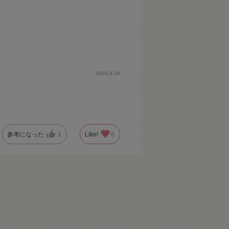
2020.8.24
参考になった
1
Like!
0