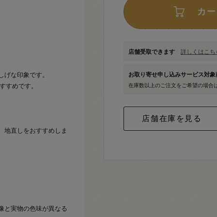
カー
店舗受取できます
詳しくはこちら
。
しげな印象です。
お取り寄せ申し込みサービス対
おすすめです。
在庫数以上のご注文をご希望の場合
、地直しをおすすめしま
像と実物の色味が異なる