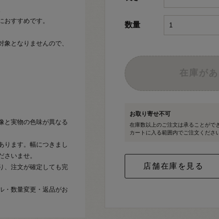
。
におすすめです。
数量
対象となりませんので、
在庫があ
お取り寄せ不可
像と実物の色味が異なる
在庫数以上のご注文は承ることがで
カートに入る範囲内でご注文くださ
あります。幅につきまし
ださいませ。
り、注文が確定しても完
ル・数量変更・返品がお