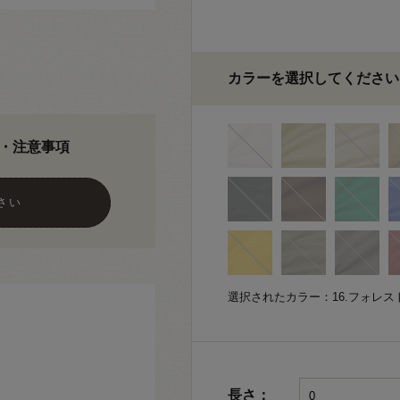
カラーを選択してください
・注意事項
さい
選択されたカラー：16.フォレス
長さ：