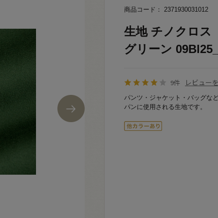
商品コード： 2371930031012
生地 チノクロス（1
グリーン 09Bl25
レビュー
9件
パンツ・ジャケット・バッグな
パンに使用される生地です。