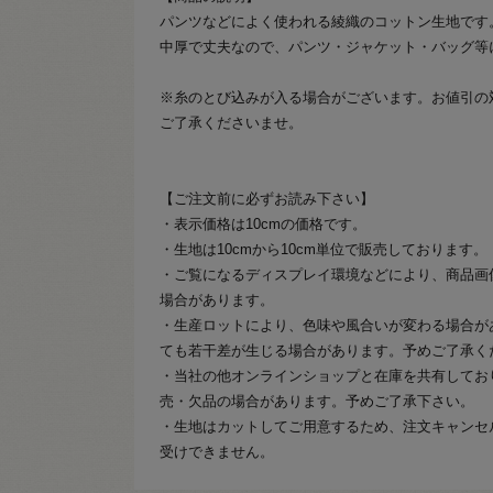
パンツなどによく使われる綾織のコットン生地です
中厚で丈夫なので、パンツ・ジャケット・バッグ等
※糸のとび込みが入る場合がございます。お値引の
ご了承くださいませ。
【ご注文前に必ずお読み下さい】
・表示価格は10cmの価格です。
・生地は10cmから10cm単位で販売しております。
・ご覧になるディスプレイ環境などにより、商品画
場合があります。
・生産ロットにより、色味や風合いが変わる場合が
ても若干差が生じる場合があります。予めご了承く
・当社の他オンラインショップと在庫を共有してお
売・欠品の場合があります。予めご了承下さい。
・生地はカットしてご用意するため、注文キャンセ
受けできません。