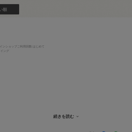
い順
インショップご利用回数
:はじめて
ーイング
続きを読む