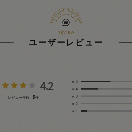
ユーザーレビュー
4.2
★
5
★
4
9
★
3
レビュー件数：
件
★
2
★
1