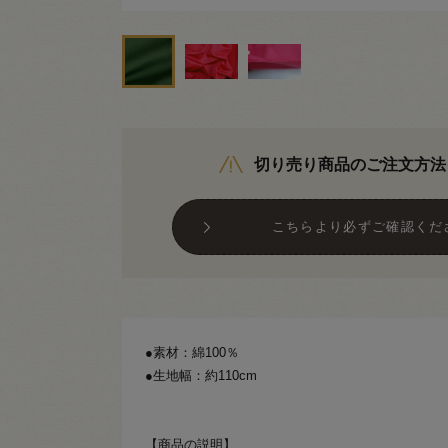
切り売り商品のご注文方法
こちらより必ずご確認くだ
●素材：綿100％
●生地幅：約110cm
【商品の説明】