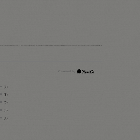
(5)
(3)
(0)
(0)
(1)